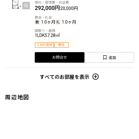
292,000円
20,000円
1.0ヶ月
1.0ヶ月
1LDK
57.28㎡
三井の賃貸
駅近
追加
お問合せ
すべてのお部屋を表示
周辺地図