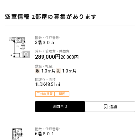
空室情報 2部屋の募集があります
3階
３０５
289,000円
20,000円
1.0ヶ月
1.0ヶ月
1LDK
48.51㎡
三井の賃貸
駅近
追加
お問合せ
6階
６０１