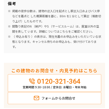
備考
掲載の徒歩分数は、建物の出入口を起点とし駅出入口およびバス停
などを着点と した概算距離を基に、80m を1 分として算出（端数切
り上げ）したものです。
間取り表記のN （納戸）やS （サービスルーム）は、居室以外の空
間を表して います。詳細については
こちら
をご確認ください。
（ 申込み有り ）の表示は、現在先着のお申込みをいただいている状
態となります。キャンセル待ちのお申込みも、受け付けておりま
す。
この建物のお問合せ・内見予約はこちら
0120-321-364
営業時間 9:30~18:00 / 定休日: 水曜日・年末年始
フォームから
お問合せ