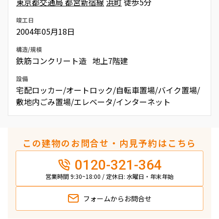
東京都交通局 都営新宿線
浜町
徒歩5分
竣工日
2004年05月18日
構造/規模
鉄筋コンクリート造 地上7階建
設備
宅配ロッカー/オートロック/自転車置場/バイク置場/
敷地内ごみ置場/エレベータ/インターネット
この建物のお問合せ・内見予約はこちら
0120-321-364
営業時間 9:30~18:00 / 定休日: 水曜日・年末年始
フォームから
お問合せ