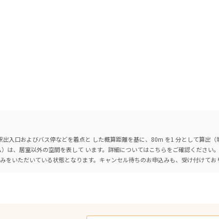
出入口およびバス停などを着点と した概算距離を基に、80m を1 分として算出
ーム）は、居室以外の空間を表して います。詳細については
こちら
をご確認ください
込みをいただいている状態となります。キャンセル待ちのお申込みも、受け付けてお