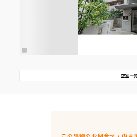
空室一
この建物のお問合せ・内見