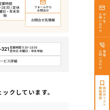
営業時間
フォームから
~18:30 / 定休
お問合せ
水曜日・年末年
始
お問い合わせ
Webで
お問合せ先情報
営業時間 9:30~18:00
-321
定休日 水曜日・年末年始
お問い合わせ
電話で
サービス詳細
閲覧履歴
検討中リスト
ェックしています。