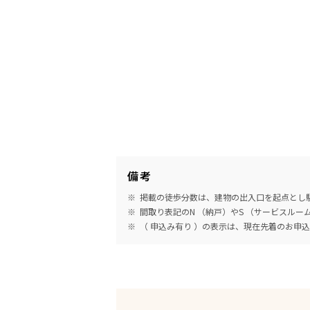
備考
掲載の徒歩分数は、建物の出入口を起点とし駅
間取り表記のN （納戸）やS （サービスル
（ 申込み有り ）の表示は、現在先着のお申