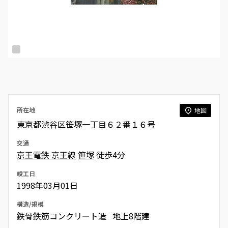
所在地
地図
東京都渋谷区笹塚一丁目６２番１６号
交通
京王電鉄 京王線
笹塚
徒歩4分
竣工日
1998年03月01日
構造/規模
鉄骨鉄筋コンクリート造 地上8階建