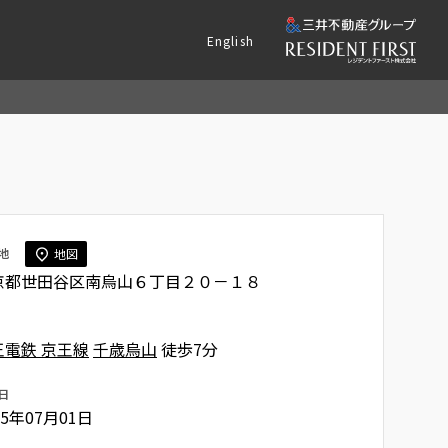
English
地
地図
京都世田谷区南烏山６丁目２０－１８
王電鉄 京王線
千歳烏山
徒歩7分
日
85年07月01日