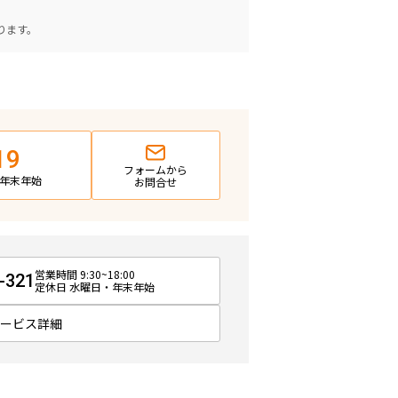
。
ります。
19
フォームから
日・年末年始
お問合せ
営業時間 9:30~18:00
-321
定休日 水曜日・年末年始
サービス詳細