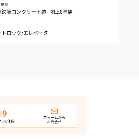
/規模
骨鉄筋コンクリート造 地上8階建
ートロック/エレベータ
19
フォームから
日・年末年始
お問合せ