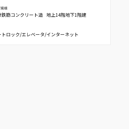
/規模
骨鉄筋コンクリート造 地上14階地下1階建
ートロック/エレベータ/インターネット