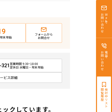
お問い合わせ
Webで
19
フォームから
日・年末年始
お問合せ
お問い合わせ
電話で
営業時間 9:30~18:00
-321
定休日 水曜日・年末年始
サービス詳細
閲覧履歴
検討中リスト
ェックしています。