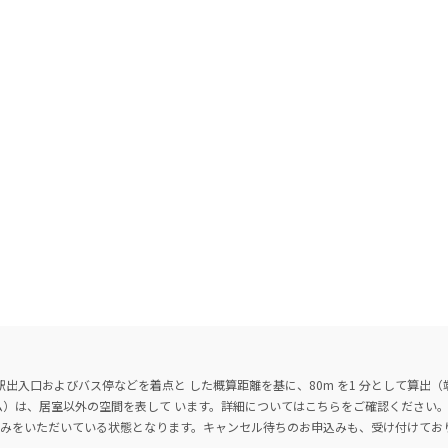
出入口およびバス停などを着点と した概算距離を基に、80m を1 分として算出
ーム）は、居室以外の空間を表して います。詳細については
こちら
をご確認ください
込みをいただいている状態となります。キャンセル待ちのお申込みも、受け付けてお