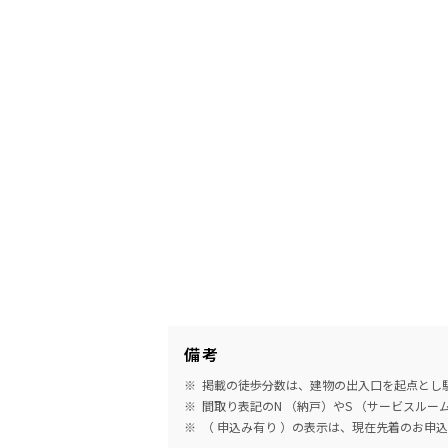
備考
掲載の徒歩分数は、建物の出入口を起点とし駅
間取り表記のN （納戸）やS （サービスル
（ 申込み有り ）の表示は、現在先着のお申