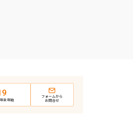
19
フォームから
日・年末年始
お問合せ