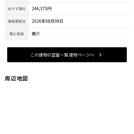
244,375円
めやす賃料
2026年08月09日
情報更新日
媒介
取引態様
この建物の空室一覧 建物ページヘ
周辺地図