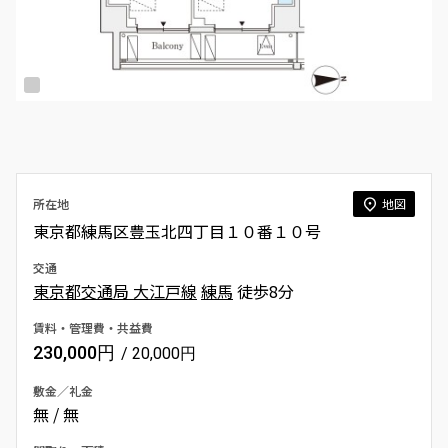
所在地
地図
東京都練馬区豊玉北四丁目１０番１０号
交通
東京都交通局 大江戸線
練馬
徒歩8分
賃料・管理費・共益費
230,000円
/ 20,000円
敷金／礼金
無 / 無