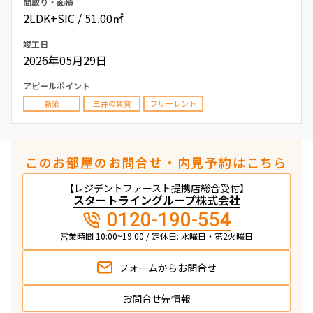
間取り・面積
2LDK+SIC / 51.00㎡
竣工日
2026年05月29日
アピールポイント
新築
三井の賃貸
フリーレント
このお部屋のお問合せ・内見予約はこちら
【レジデントファースト提携店総合受付】
スタートライングループ株式会社
0120-190-554
営業時間 10:00~19:00 / 定休日: 水曜日・第2火曜日
フォームから
お問合せ
お問合せ先情報