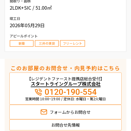
間取り・面積
2LDK+SIC / 51.00㎡
竣工日
2026年05月29日
アピールポイント
新築
三井の賃貸
フリーレント
このお部屋のお問合せ・内見予約はこちら
【レジデントファースト提携店総合受付】
スタートライングループ株式会社
0120-190-554
営業時間 10:00~19:00 / 定休日: 水曜日・第2火曜日
フォームから
お問合せ
お問合せ先情報