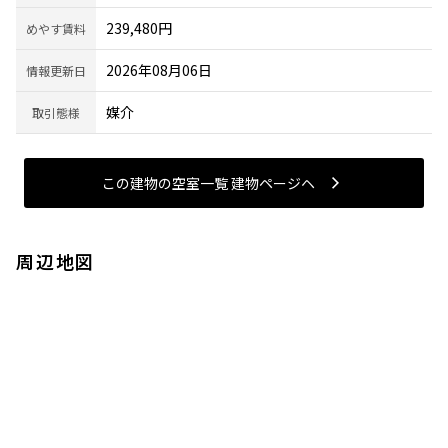
239,480円
めやす賃料
2026年08月06日
情報更新日
媒介
取引態様
この建物の空室一覧 建物ページヘ
周辺地図