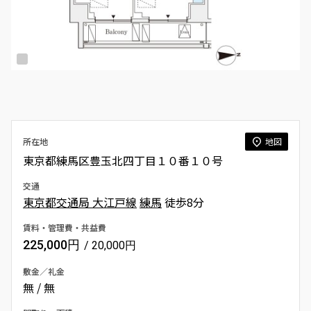
所在地
地図
東京都練馬区豊玉北四丁目１０番１０号
交通
東京都交通局 大江戸線
練馬
徒歩8分
賃料・管理費・共益費
225,000円
/ 20,000円
敷金／礼金
無 / 無