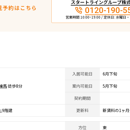
スタートライングループ株
見予約はこちら
0120-190-5
営業時間 10:00~19:00 / 定休日: 水曜
入居可能日
6月下旬
練馬
徒歩8分
案内可能日
5月下旬
契約期間
上9階建
更新料
新賃料の1ヶ月
方位
東