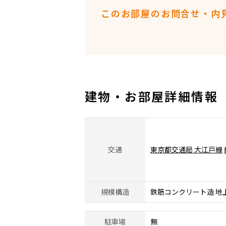
このお部屋のお問合せ・内
建物・お部屋詳細情報
交通
東京都交通局 大江戸線
規模構造
鉄筋コンクリート造 地
駐車場
無