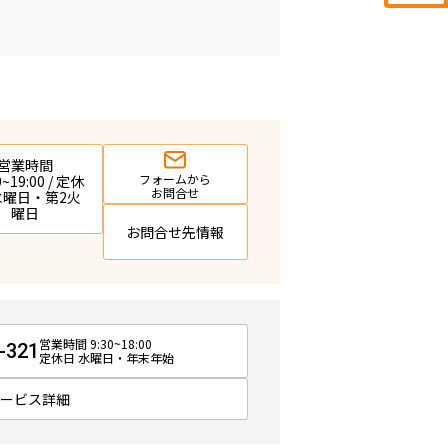
営業時間
フォームから
0~19:00 / 定休
お問合せ
 水曜日・第2火
曜日
お問合せ先情報
営業時間 9:30~18:00
-321
定休日 水曜日・年末年始
サービス詳細