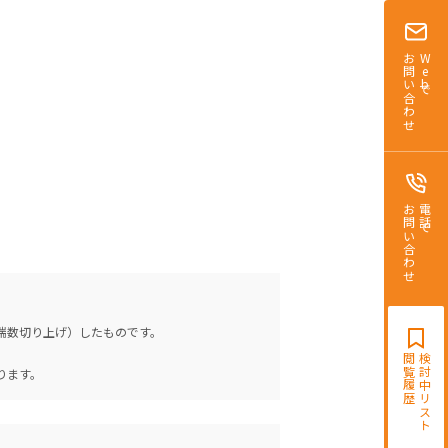
お問い合わせ
Webで
お問い合わせ
電話で
（端数切り上げ）したものです。
。
閲覧履歴
検討中リスト
ります。