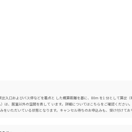
出入口およびバス停などを着点と した概算距離を基に、80m を1 分として算出
ーム）は、居室以外の空間を表して います。詳細については
こちら
をご確認ください
込みをいただいている状態となります。キャンセル待ちのお申込みも、受け付けてお