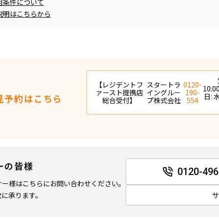
用条件について
説明はこちらから
【レジデントフ
スタートラ
0120-
10:0
ァースト提携店
イングルー
190-
日:
見予約はこちら
総合受付】
プ株式会社
554
ーの皆様
0120-496
ナー様はこちらにお問い合わせください。
軟に承ります。