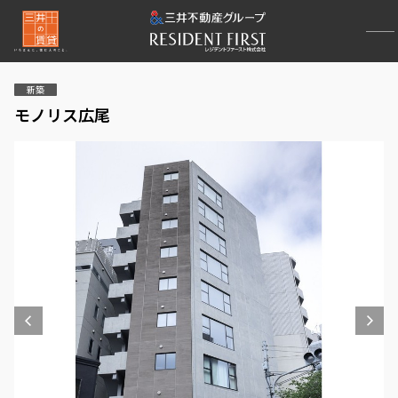
新築
モノリス広尾