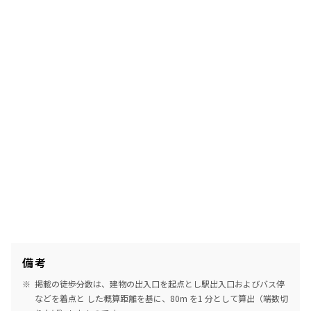
備考
掲載の徒歩分数は、建物の出入口を起点とし駅出入口およびバス停
などを着点と した概算距離を基に、80m を1 分として算出（端数切