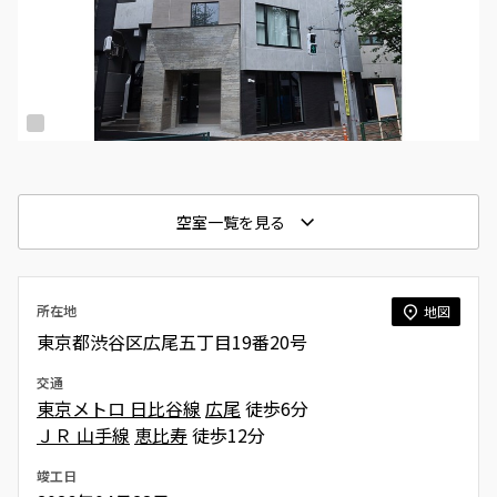
空室一覧を見る
所在地
地図
東京都渋谷区広尾五丁目19番20号
交通
東京メトロ 日比谷線
広尾
徒歩6分
ＪＲ 山手線
恵比寿
徒歩12分
竣工日