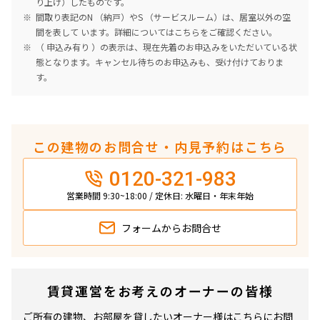
り上げ）したものです。
間取り表記のN （納戸）やS （サービスルーム）は、居室以外の空
間を表して います。詳細については
こちら
をご確認ください。
（ 申込み有り ）の表示は、現在先着のお申込みをいただいている状
態となります。キャンセル待ちのお申込みも、受け付けておりま
す。
この建物のお問合せ・内見予約はこちら
0120-321-983
営業時間 9:30~18:00 / 定休日: 水曜日・年末年始
フォームから
お問合せ
賃貸運営をお考えのオーナーの皆様
ご所有の建物、お部屋を貸したいオーナー様はこちらにお問