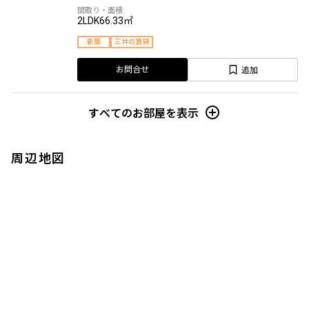
2LDK
66.33㎡
新築
三井の賃貸
追加
お問合せ
すべてのお部屋を表示
周辺地図