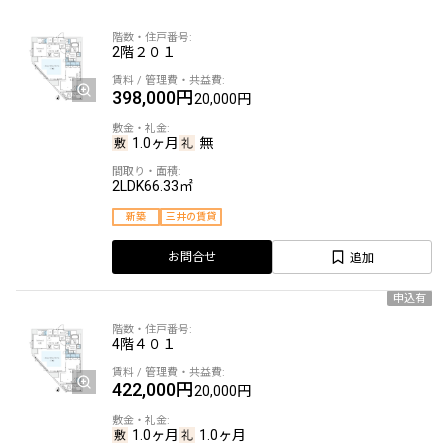
2階
２０１
398,000円
20,000円
1.0ヶ月
無
2LDK
66.33㎡
新築
三井の賃貸
追加
お問合せ
申込有
4階
４０１
422,000円
20,000円
1.0ヶ月
1.0ヶ月