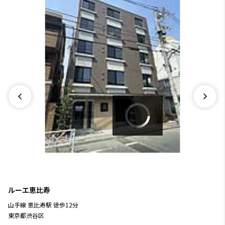
ルーエ恵比寿
山手線
恵比寿駅
徒歩
12
分
東京都渋谷区