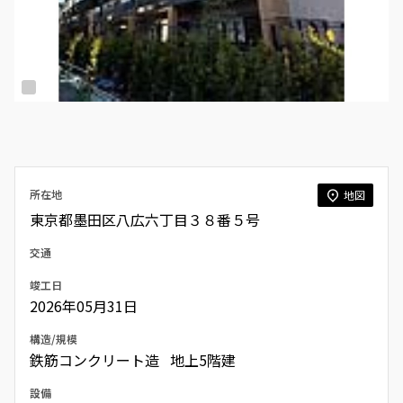
所在地
地図
東京都墨田区八広六丁目３８番５号
交通
竣工日
2026年05月31日
構造/規模
鉄筋コンクリート造 地上5階建
設備