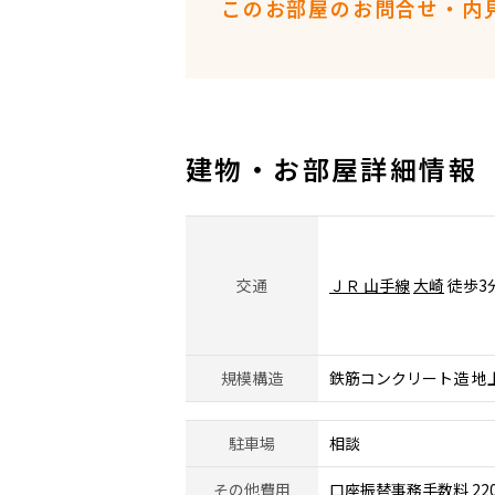
このお部屋のお問合せ・内
建物・お部屋詳細情報
交通
ＪＲ 山手線
大崎
徒歩3
規模構造
鉄筋コンクリート造 地
駐車場
相談
その他費用
口座振替事務手数料 22