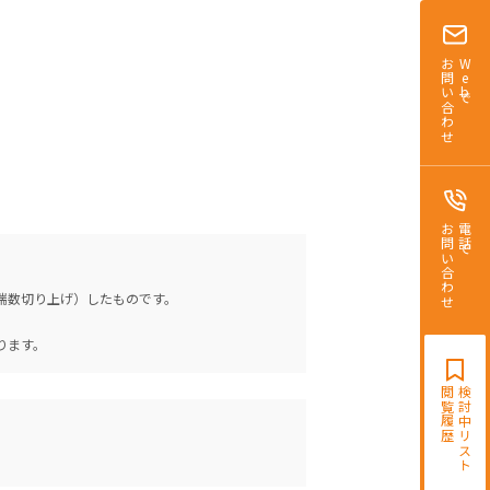
お問い合わせ
Webで
お問い合わせ
電話で
（端数切り上げ）したものです。
。
ります。
閲覧履歴
検討中リスト