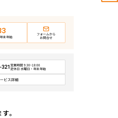
83
フォームから
日・年末年始
お問合せ
営業時間 9:30~18:00
-321
定休日 水曜日・年末年始
サービス詳細
ます。