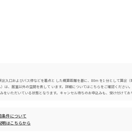
出入口およびバス停などを着点と した概算距離を基に、80m を1 分として算出
ーム）は、居室以外の空間を表して います。詳細については
こちら
をご確認ください
込みをいただいている状態となります。キャンセル待ちのお申込みも、受け付けてお
用条件について
説明はこちらから