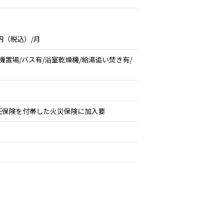
円（税込）/月
機置場/バス有/浴室乾燥機/給湯追い焚き有/
任保険を付帯した火災保険に加入要