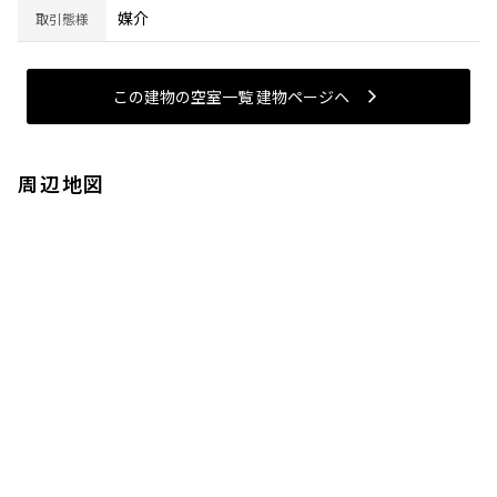
媒介
取引態様
この建物の空室一覧 建物ページヘ
周辺地図