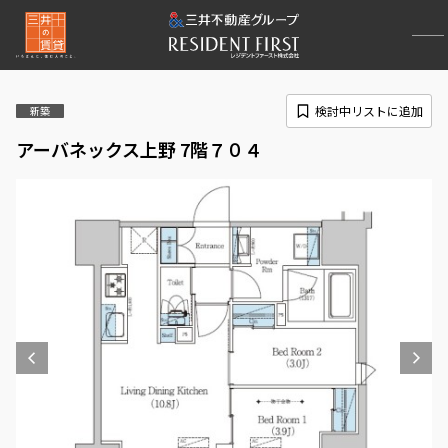
検討中リストに追加
新築
アーバネックス上野 7階７０４