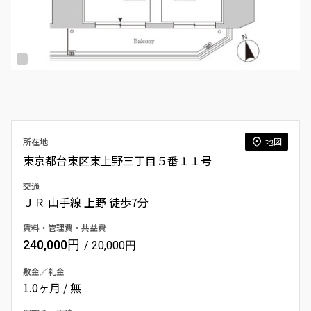
所在地
地図
東京都台東区東上野三丁目５番１１号
交通
ＪＲ 山手線
上野
徒歩7分
賃料・管理費・共益費
240,000円
/ 20,000円
敷金／礼金
1.0ヶ月 / 無