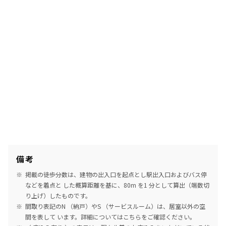
備考
掲載の徒歩分数は、建物の出入口を起点とし駅出入口およびバス停
などを着点と した概算距離を基に、80m を1 分として算出（端数切
り上げ）したものです。
間取り表記のN （納戸）やS （サービスルーム）は、居室以外の空
間を表して います。詳細については
こちら
をご確認ください。