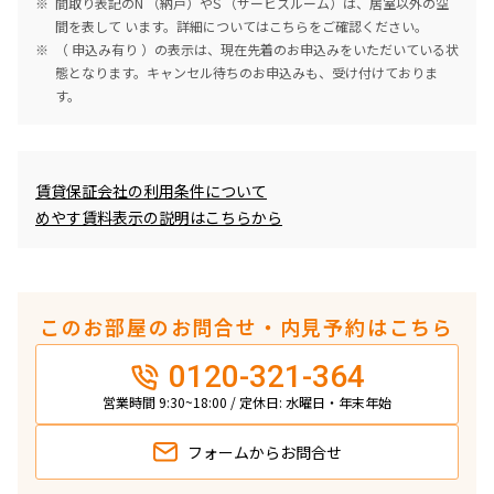
間取り表記のN （納戸）やS （サービスルーム）は、居室以外の空
間を表して います。詳細については
こちら
をご確認ください。
（ 申込み有り ）の表示は、現在先着のお申込みをいただいている状
態となります。キャンセル待ちのお申込みも、受け付けておりま
す。
めやす賃料表示
賃貸保証会社の利用条件について
めやす賃料表示の説明はこちらから
このお部屋のお問合せ・内見予約はこちら
0120-321-364
営業時間 9:30~18:00 / 定休日: 水曜日・年末年始
フォームから
お問合せ