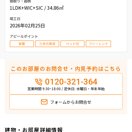
間取り・面積
1LDK+WIC+SIC / 34.86㎡
竣工日
2026年02月25日
アピールポイント
新築
三井の賃貸
ペット可
フリーレント
このお部屋のお問合せ・内見予約はこちら
0120-321-364
営業時間 9:30~18:00 / 定休日: 水曜日・年末年始
フォームから
お問合せ
建物・お部屋詳細情報