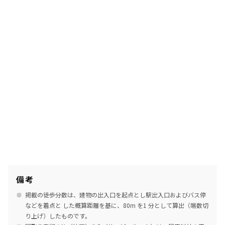
備考
掲載の徒歩分数は、建物の出入口を起点とし駅出入口およびバス停
などを着点と した概算距離を基に、80m を1 分として算出（端数切
り上げ）したものです。