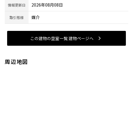
2026年08月08日
情報更新日
媒介
取引態様
この建物の空室一覧 建物ページヘ
周辺地図