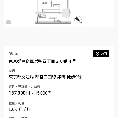
所在地
地図
東京都豊島区巣鴨四丁目２８番４号
交通
東京都交通局 都営三田線
巣鴨
徒歩9分
賃料・管理費・共益費
187,000円
/ 15,000円
敷金／礼金
1.0ヶ月 / 無