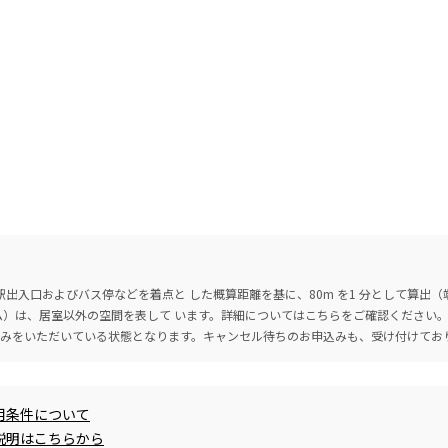
出入口およびバス停などを着点と した概算距離を基に、80m を1 分として算出
ーム）は、居室以外の空間を表して います。詳細については
こちら
をご確認ください
込みをいただいている状態となります。キャンセル待ちのお申込みも、受け付けてお
用条件について
説明はこちらから