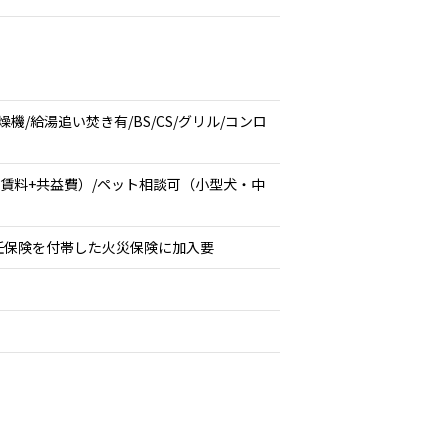
/給湯追い焚き有/BS/CS/グリル/コンロ
分（賃料+共益費）/ペット相談可（小型犬・中
任保険を付帯した火災保険に加入要