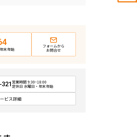
64
フォームから
日・年末年始
お問合せ
営業時間 9:30~18:00
-321
定休日 水曜日・年末年始
サービス詳細