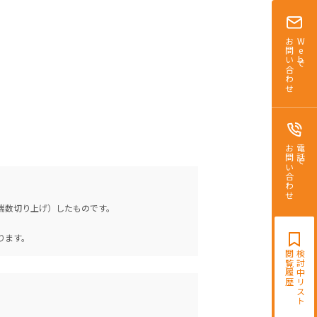
お問い合わせ
Webで
お問い合わせ
電話で
（端数切り上げ）したものです。
。
ります。
閲覧履歴
検討中リスト