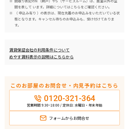
間取り表記のN （納戸）やS （サービスルーム）は、居室以外の空
間を表して います。詳細については
こちら
をご確認ください。
（ 申込み有り ）の表示は、現在先着のお申込みをいただいている状
態となります。キャンセル待ちのお申込みも、受け付けておりま
す。
めやす賃料表示
賃貸保証会社の利用条件について
めやす賃料表示の説明はこちらから
このお部屋のお問合せ・内見予約はこちら
0120-321-364
営業時間 9:30~18:00 / 定休日: 水曜日・年末年始
フォームから
お問合せ