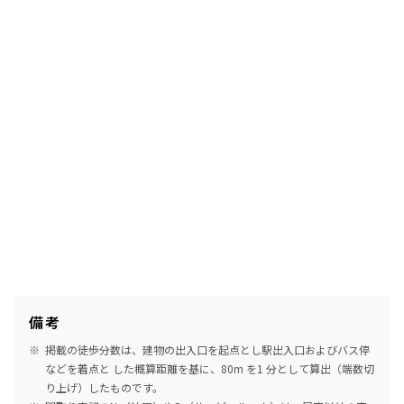
備考
掲載の徒歩分数は、建物の出入口を起点とし駅出入口およびバス停
などを着点と した概算距離を基に、80m を1 分として算出（端数切
り上げ）したものです。