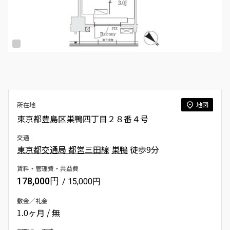
所在地
地図
東京都豊島区巣鴨四丁目２８番４号
交通
東京都交通局 都営三田線
巣鴨
徒歩9分
賃料・管理費・共益費
178,000円
/ 15,000円
敷金／礼金
1.0ヶ月 / 無