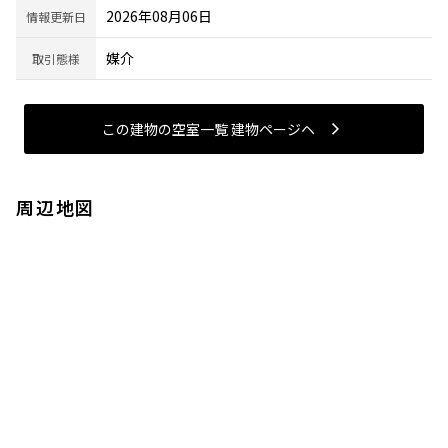
2026年08月06日
情報更新日
媒介
取引態様
この建物の空室一覧 建物ページヘ
周辺地図