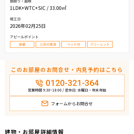
間取り・面積
1LDK+WTC+SIC / 33.00㎡
竣工日
2026年02月25日
アピールポイント
新築
三井の賃貸
ペット可
フリーレント
このお部屋のお問合せ・内見予約はこちら
0120-321-364
営業時間 9:30~18:00 / 定休日: 水曜日・年末年始
フォームから
お問合せ
建物・お部屋詳細情報