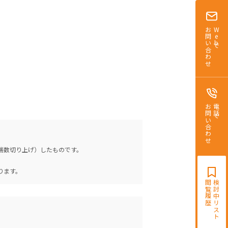
お問い合わせ
Webで
お問い合わせ
電話で
（端数切り上げ）したものです。
。
ります。
閲覧履歴
検討中リスト