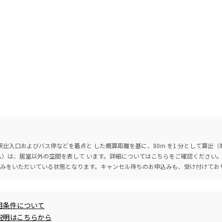
出入口およびバス停などを着点と した概算距離を基に、80m を1 分として算出
ーム）は、居室以外の空間を表して います。詳細については
こちら
をご確認ください
込みをいただいている状態となります。キャンセル待ちのお申込みも、受け付けてお
用条件について
説明はこちらから