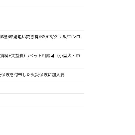
/給湯追い焚き有/BS/CS/グリル/コンロ
分（賃料+共益費）/ペット相談可（小型犬・中
任保険を付帯した火災保険に加入要