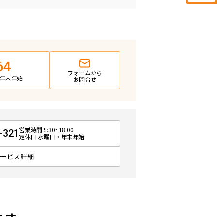
64
フォームから
日・年末年始
お問合せ
営業時間 9:30~18:00
-321
定休日 水曜日・年末年始
サービス詳細