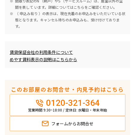
間取り表記のN （納戸）やS （サービスルーム）は、居室以外の空
間を表して います。詳細については
こちら
をご確認ください。
（ 申込み有り ）の表示は、現在先着のお申込みをいただいている状
態となります。キャンセル待ちのお申込みも、受け付けておりま
す。
めやす賃料表示
賃貸保証会社の利用条件について
めやす賃料表示の説明はこちらから
このお部屋のお問合せ・内見予約はこちら
0120-321-364
営業時間 9:30~18:00 / 定休日: 水曜日・年末年始
フォームから
お問合せ