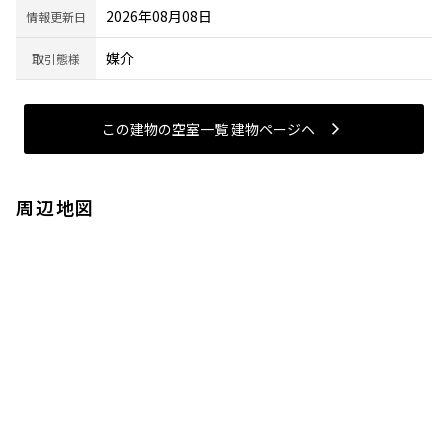
2026年08月08日
情報更新日
媒介
取引態様
この建物の空室一覧 建物ページヘ
周辺地図