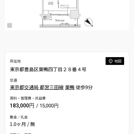
所在地
地図
東京都豊島区巣鴨四丁目２８番４号
交通
東京都交通局 都営三田線
巣鴨
徒歩9分
賃料・管理費・共益費
183,000円
/ 15,000円
敷金／礼金
1.0ヶ月 / 無