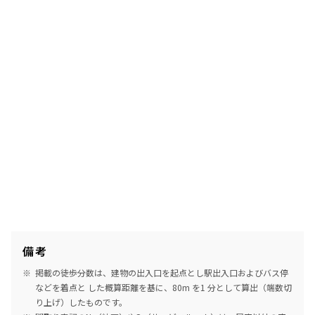
備考
掲載の徒歩分数は、建物の出入口を起点とし駅出入口およびバス停
などを着点と した概算距離を基に、80m を1 分として算出（端数切
り上げ）したものです。