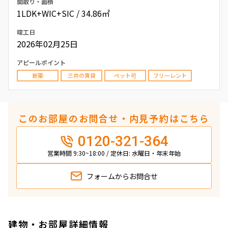
間取り・面積
1LDK+WIC+SIC / 34.86㎡
竣工日
2026年02月25日
アピールポイント
新築
三井の賃貸
ペット可
フリーレント
このお部屋のお問合せ・内見予約はこちら
0120-321-364
営業時間 9:30~18:00 / 定休日: 水曜日・年末年始
フォームから
お問合せ
建物・お部屋詳細情報