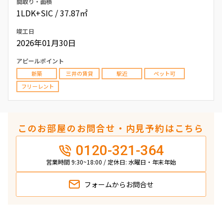
間取り・面積
1LDK+SIC / 37.87㎡
竣工日
2026年01月30日
アピールポイント
新築
三井の賃貸
駅近
ペット可
フリーレント
このお部屋のお問合せ・内見予約はこちら
0120-321-364
営業時間 9:30~18:00 / 定休日: 水曜日・年末年始
フォームから
お問合せ