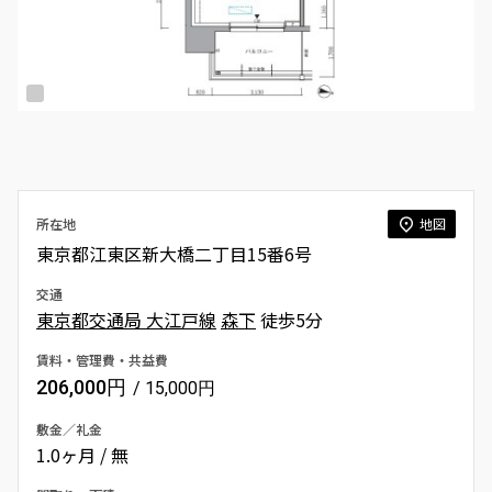
所在地
地図
東京都江東区新大橋二丁目15番6号
交通
東京都交通局 大江戸線
森下
徒歩5分
賃料・管理費・共益費
206,000円
/ 15,000円
敷金／礼金
1.0ヶ月 / 無