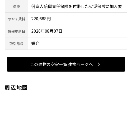
借家人賠償責任保険を付帯した火災保険に加入要
保険
220,688円
めやす賃料
2026年08月07日
情報更新日
媒介
取引態様
この建物の空室一覧 建物ページヘ
周辺地図