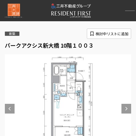
検討中リストに追加
新築
パークアクシス新大橋 10階１００３