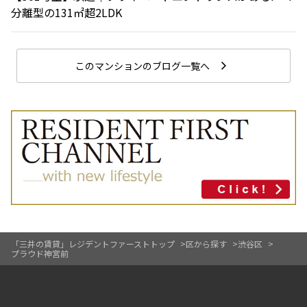
分離型の131㎡超2LDK
このマンションのブログ一覧へ
「三井の賃貸」レジデントファーストトップ
区から探す
渋谷区
プラウド神宮前