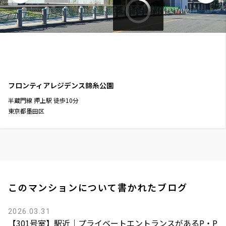
フロンティアレジデンス錦糸公園
半蔵門線
押上駅
徒歩
10
分
東京都墨田区
このマンションについて書かれたブログ
2026.03.31
【301号室】駅近｜プライベートエントランスがあるP・P