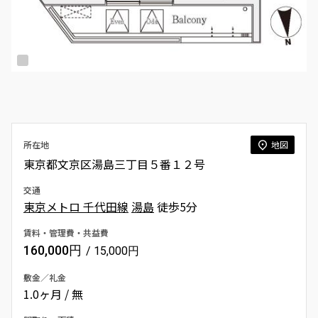
所在地
地図
東京都文京区湯島三丁目５番１２号
交通
東京メトロ 千代田線
湯島
徒歩5分
賃料・管理費・共益費
160,000円
/ 15,000円
敷金／礼金
1.0ヶ月 / 無