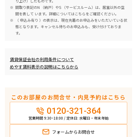
り上げ）したものです。
間取り表記のN （納戸）やS （サービスルーム）は、居室以外の空
間を表して います。詳細については
こちら
をご確認ください。
（ 申込み有り ）の表示は、現在先着のお申込みをいただいている状
態となります。キャンセル待ちのお申込みも、受け付けておりま
す。
めやす賃料表示
賃貸保証会社の利用条件について
めやす賃料表示の説明はこちらから
このお部屋のお問合せ・内見予約はこちら
0120-321-364
営業時間 9:30~18:00 / 定休日: 水曜日・年末年始
フォームから
お問合せ