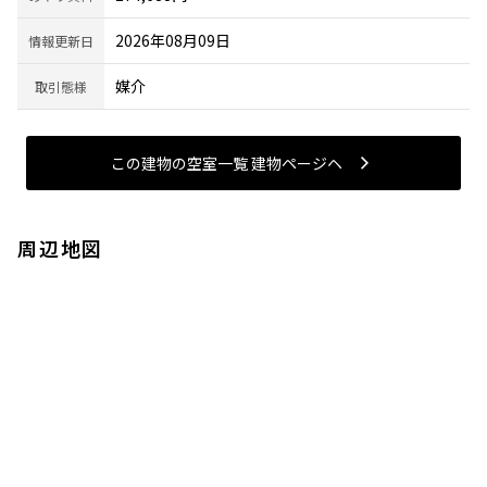
2026年08月09日
情報更新日
媒介
取引態様
この建物の空室一覧 建物ページヘ
周辺地図