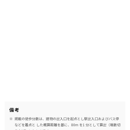
備考
掲載の徒歩分数は、建物の出入口を起点とし駅出入口およびバス停
などを着点と した概算距離を基に、80m を1 分として算出（端数切