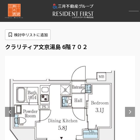
検討中リストに追加
クラリティア文京湯島 6階７０２