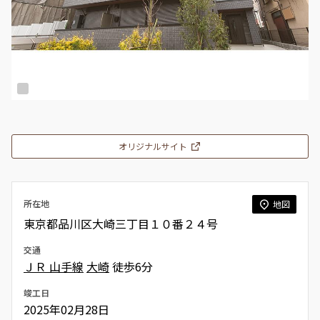
オリジナルサイト
所在地
地図
東京都品川区大崎三丁目１０番２４号
交通
ＪＲ 山手線
大崎
徒歩6分
竣工日
2025年02月28日