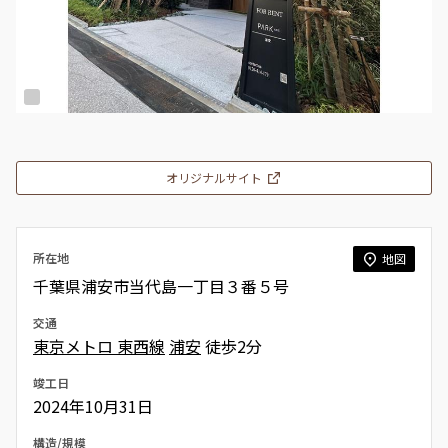
オリジナルサイト
所在地
地図
千葉県浦安市当代島一丁目３番５号
交通
東京メトロ 東西線
浦安
徒歩2分
竣工日
2024年10月31日
構造/規模