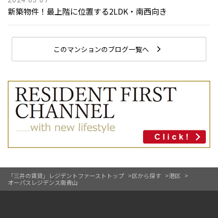
新築物件！最上階に位置する2LDK・南西向き
このマンションのブログ一覧へ
「三井の賃貸」レジデントファーストトップ
区から探す
港区
オーパスレジデンス南青山