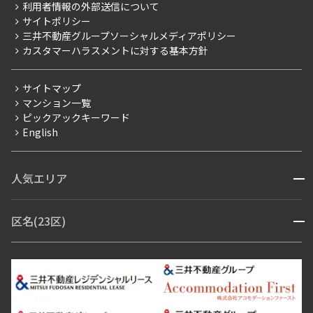
ニュースリリース
社宅紹介
利用者情報の外部送信について
当社限定（港区・渋谷区）
サイトポリシー
お問い合わせ
【仲介会社様向け】当社仲介事業部取り扱い物件入居申込
三井不動産グループソーシャルメディアポリシー
当社限定（港区・渋谷区以外）
カスタマーハラスメントに対する基本方針
三井不動産企画
分譲賃貸
サイトマップ
賃料改定
マンション一覧
ピックアックキーワード
フリーレント
English
ペット可
コンシェルジュ付き
人気エリア
開閉
ブランドマンション
赤坂・六本木
広尾・麻布・麻布十番
虎ノ門・麻布台
区名(23区)
開閉
青山・表参道・原宿
白金・目黒
高輪・五反田・大崎
恵比寿・代官山・中目黒
渋谷・松濤・代々木上原
番町・四谷・九段
港区
渋谷区
中央区
新宿区
文京区
千代田区
目黒区
日本橋・銀座
市ヶ谷・神楽坂・飯田橋
三田・芝・浜松町
品川区
世田谷区
大田区
江東区
台東区
墨田区
中野区
芝浦・汐留・品川
月島・勝どき・豊洲
本郷・春日・小石川
豊島区
杉並区
板橋区
北区
練馬区
荒川区
足立区
新宿・代々木
目白・高田馬場・早稲田
中野・荻窪
葛飾区
江戸川区