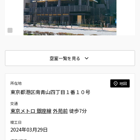
空室一覧を見る
所在地
地図
東京都港区南青山四丁目１番１０号
交通
東京メトロ 銀座線
外苑前
徒歩7分
竣工日
2024年03月29日