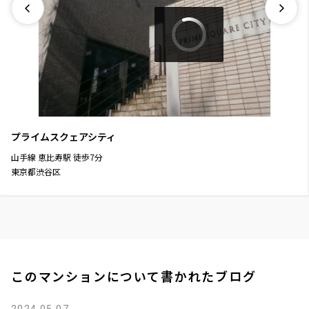
プライムスクェアシティ
山手線
恵比寿駅
徒歩
7
分
東京都渋谷区
このマンションについて書かれたブログ
2024.05.07