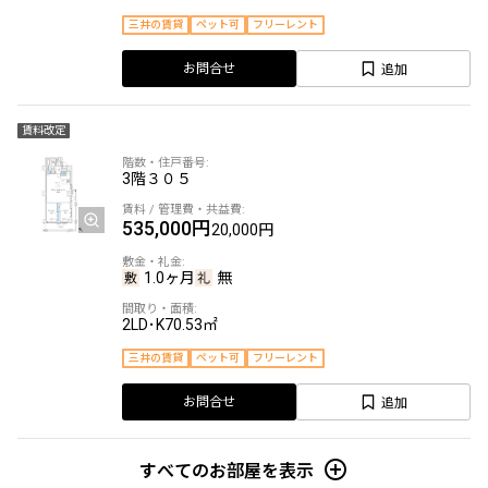
三井の賃貸
ペット可
フリーレント
追加
お問合せ
賃料改定
3階
３０５
535,000円
20,000円
1.0ヶ月
無
2LD･K
70.53㎡
三井の賃貸
ペット可
フリーレント
追加
お問合せ
すべてのお部屋を表示