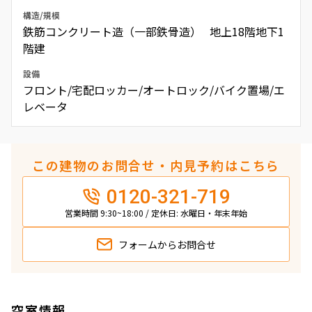
構造/規模
鉄筋コンクリート造（一部鉄骨造） 地上18階地下1
階建
設備
フロント/宅配ロッカー/オートロック/バイク置場/エ
レベータ
この建物のお問合せ・内見予約はこちら
0120-321-719
営業時間 9:30~18:00 / 定休日: 水曜日・年末年始
フォームから
お問合せ
空室情報