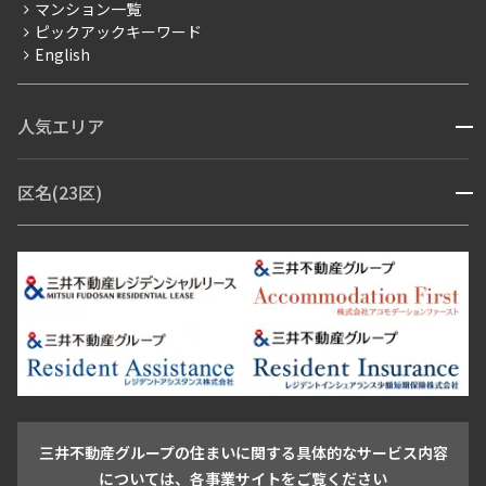
賃料改定
マンション一覧
ピックアックキーワード
フリーレント
English
ペット可
コンシェルジュ付き
人気エリア
開閉
ブランドマンション
赤坂・六本木
広尾・麻布・麻布十番
虎ノ門・麻布台
区名(23区)
開閉
青山・表参道・原宿
白金・目黒
高輪・五反田・大崎
恵比寿・代官山・中目黒
渋谷・松濤・代々木上原
番町・四谷・九段
港区
渋谷区
中央区
新宿区
文京区
千代田区
目黒区
日本橋・銀座
市ヶ谷・神楽坂・飯田橋
三田・芝・浜松町
品川区
世田谷区
大田区
江東区
台東区
墨田区
中野区
芝浦・汐留・品川
月島・勝どき・豊洲
本郷・春日・小石川
豊島区
杉並区
板橋区
北区
練馬区
荒川区
足立区
新宿・代々木
目白・高田馬場・早稲田
中野・荻窪
葛飾区
江戸川区
池尻大橋・三軒茶屋
祐天寺・学芸大学・自由が丘
駒沢・用賀・二子玉川
成城・砧
池袋・板橋・王子
戸越・大井・蒲田
三井不動産グループの住まいに関する具体的なサービス内容
青山
渋谷
東京・大手町
新宿
品川
目黒・中目黒
については、各事業サイトをご覧ください