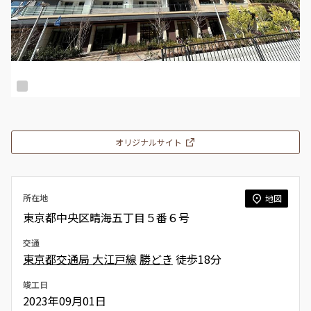
オリジナルサイト
所在地
地図
東京都中央区晴海五丁目５番６号
交通
東京都交通局 大江戸線
勝どき
徒歩18分
竣工日
2023年09月01日