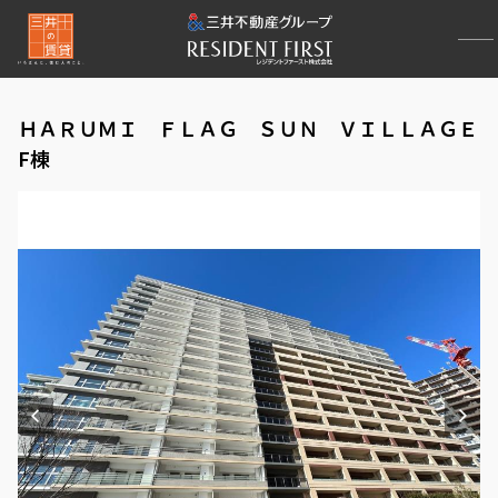
ＨＡＲＵＭＩ ＦＬＡＧ ＳＵＮ ＶＩＬＬＡＧＥ
F棟