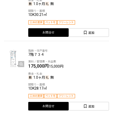
1.0ヶ月
無
1DK
30.21㎡
三井の賃貸
ペット可
フリーレント
追加
お問合せ
7階
７３４
175,000円
15,000円
1.0ヶ月
無
1DK
28.17㎡
三井の賃貸
ペット可
フリーレント
追加
お問合せ