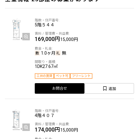
5階
５４４
169,000円
15,000円
1.0ヶ月
無
1DK
27.67㎡
三井の賃貸
ペット可
フリーレント
追加
お問合せ
4階
４０７
174,000円
15,000円