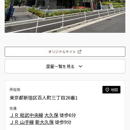
オリジナルサイト
空室一覧を見る
所在地
地図
東京都新宿区百人町三丁目26番1
交通
ＪＲ 総武中央線
大久保
徒歩6分
ＪＲ 山手線
新大久保
徒歩9分