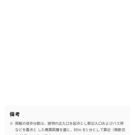
備考
掲載の徒歩分数は、建物の出入口を起点とし駅出入口およびバス停
などを着点と した概算距離を基に、80m を1 分として算出（端数切