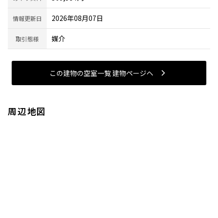
2026年08月07日
情報更新日
媒介
取引態様
この建物の空室一覧 建物ページヘ
周辺地図