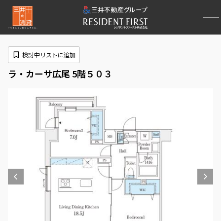
検討中リストに追加
ラ・カーサ広尾 5階５０３