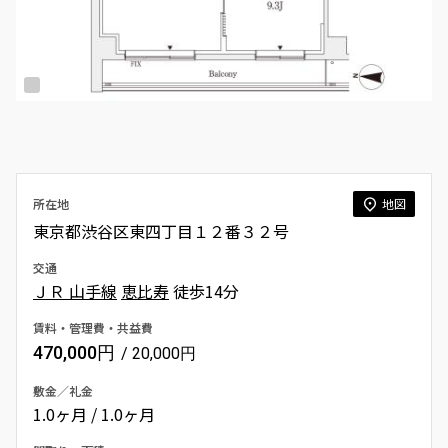
所在地
地図
東京都渋谷区東四丁目１２番３２号
交通
ＪＲ 山手線
恵比寿
徒歩14分
賃料・管理費・共益費
470,000円
/ 20,000円
敷金／礼金
1.0ヶ月 / 1.0ヶ月