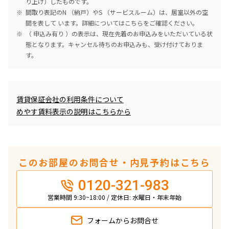
り上げ）したものです。
間取り表記のN （納戸）やS （サービスルーム）は、居室以外の空
間を表して います。詳細については
こちら
をご確認ください。
（ 申込み有り ）の表示は、現在先着のお申込みをいただいている状
態となります。キャンセル待ちのお申込みも、受け付けておりま
す。
めやす賃料表示
賃貸保証会社の利用条件について
めやす賃料表示の説明はこちらから
このお部屋のお問合せ・内見予約はこちら
0120-321-983
営業時間 9:30~18:00 / 定休日: 水曜日・年末年始
フォームから
お問合せ