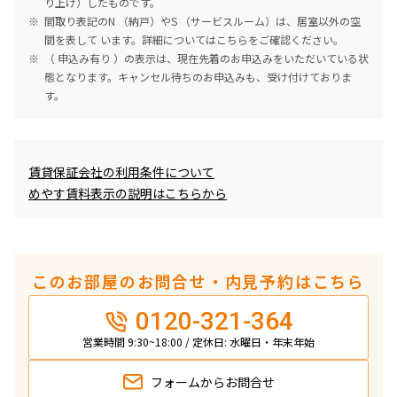
り上げ）したものです。
間取り表記のN （納戸）やS （サービスルーム）は、居室以外の空
間を表して います。詳細については
こちら
をご確認ください。
（ 申込み有り ）の表示は、現在先着のお申込みをいただいている状
態となります。キャンセル待ちのお申込みも、受け付けておりま
す。
めやす賃料表示
賃貸保証会社の利用条件について
めやす賃料表示の説明はこちらから
このお部屋のお問合せ・内見予約はこちら
0120-321-364
営業時間 9:30~18:00 / 定休日: 水曜日・年末年始
フォームから
お問合せ