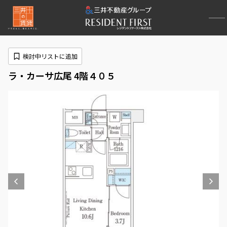
検討中リストに追加
ラ・カーサ広尾 4階４０５