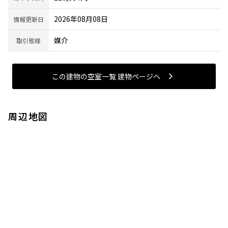
2026年08月08日
情報更新日
媒介
取引態様
この建物の空室一覧 建物ページヘ
周辺地図