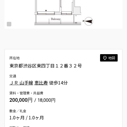
所在地
地図
東京都渋谷区東四丁目１２番３２号
交通
ＪＲ 山手線
恵比寿
徒歩14分
賃料・管理費・共益費
200,000円
/ 18,000円
敷金／礼金
1.0ヶ月 / 1.0ヶ月