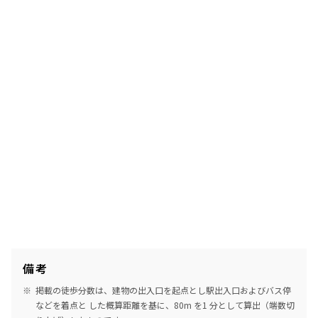
備考
掲載の徒歩分数は、建物の出入口を起点とし駅出入口およびバス停
などを着点と した概算距離を基に、80m を1 分として算出（端数切