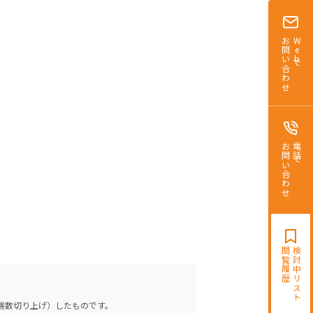
お問い合わせ
Webで
お問い合わせ
電話で
閲覧履歴
検討中リスト
（端数切り上げ）したものです。