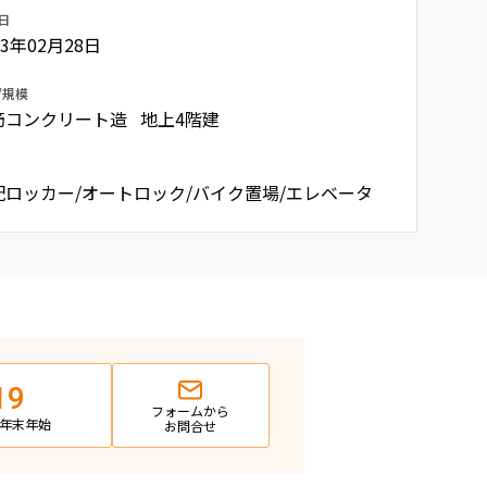
日
23年02月28日
/規模
筋コンクリート造 地上4階建
配ロッカー/オートロック/バイク置場/エレベータ
19
フォームから
日・年末年始
お問合せ