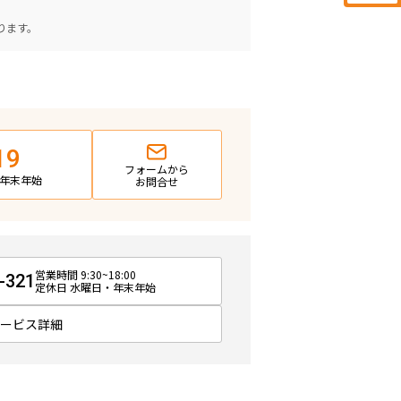
。
ります。
19
フォームから
日・年末年始
お問合せ
営業時間 9:30~18:00
-321
定休日 水曜日・年末年始
サービス詳細