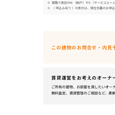
間取り表記のN （納戸）やS （サービスル
（ 申込み有り ）の表示は、現在先着のお申
この建物のお問合せ・内見
賃貸運営をお考えのオーナ
ご所有の建物、お部屋を貸したいオー
無料査定、賃貸管理のご相談など、柔