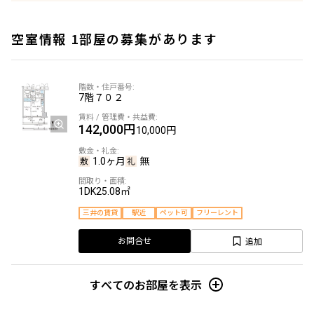
空室情報 1部屋の募集があります
7階
７０２
142,000円
10,000円
1.0ヶ月
無
1DK
25.08㎡
三井の賃貸
駅近
ペット可
フリーレント
追加
お問合せ
すべてのお部屋を表示