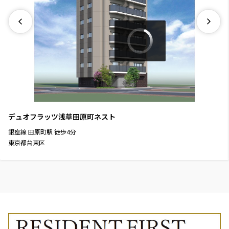
デュオフラッツ浅草田原町ネスト
銀座線
田原町駅
徒歩
4
分
東京都台東区