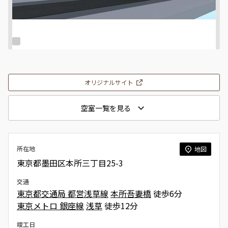
オリジナルサイト
空室一覧を見る
所在地
地図
東京都墨田区本所三丁目25-3
交通
東京都交通局 都営浅草線
本所吾妻橋
徒歩6分
東京メトロ 銀座線
浅草
徒歩12分
竣工日