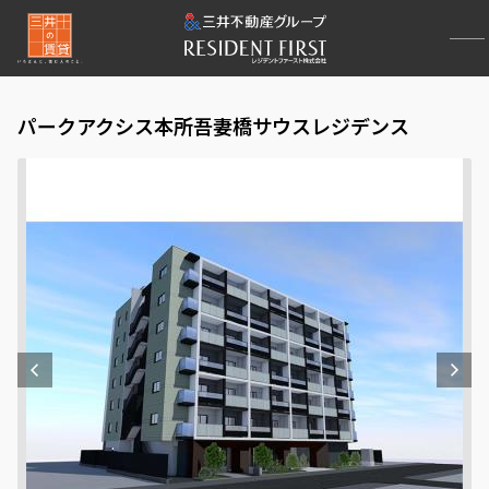
パークアクシス本所吾妻橋サウスレジデンス