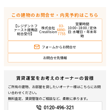
この建物のお問合せ・内見予約はこちら
営業時間
【レジデントフ
03-
株式会社
10:00~18:00 / 定休
ァースト提携店
6890-
CreaVision
日: 水曜日・年末年
総合受付】
7755
始
フォームから
お問合せ
お問合せ先情報
賃貸運営をお考えのオーナーの皆様
ご所有の建物、お部屋を貸したいオーナー様はこちらにお問
い合わせください。
無料査定、賃貸管理のご相談など、柔軟に承ります。
0120-496-321