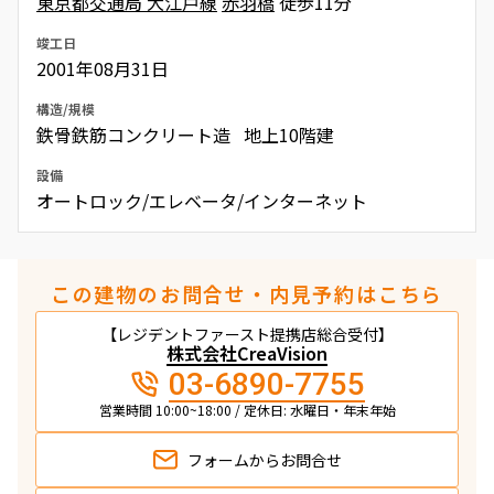
東京都交通局 大江戸線
赤羽橋
徒歩11分
竣工日
2001年08月31日
構造/規模
鉄骨鉄筋コンクリート造 地上10階建
設備
オートロック/エレベータ/インターネット
この建物のお問合せ・内見予約はこちら
【レジデントファースト提携店総合受付】
株式会社CreaVision
03-6890-7755
営業時間 10:00~18:00 / 定休日: 水曜日・年末年始
フォームから
お問合せ