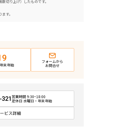
（端数切り上げ）したものです。
。
ります。
19
フォームから
日・年末年始
お問合せ
営業時間 9:30~18:00
-321
定休日 水曜日・年末年始
サービス詳細