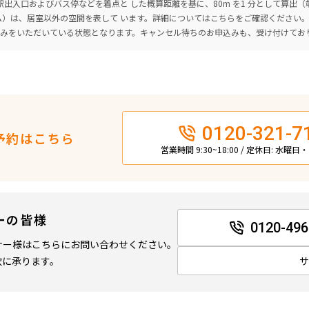
出入口およびバス停などを着点と した概算距離を基に、80m を1 分として算出
ーム）は、居室以外の空間を表して います。詳細については
こちら
をご確認ください
込みをいただいている状態となります。キャンセル待ちのお申込みも、受け付けてお
0120-321-7
予約はこちら
営業時間 9:30~18:00 / 定休日: 水曜
ーの皆様
0120-496
ナー様はこちらにお問い合わせください。
軟に承ります。