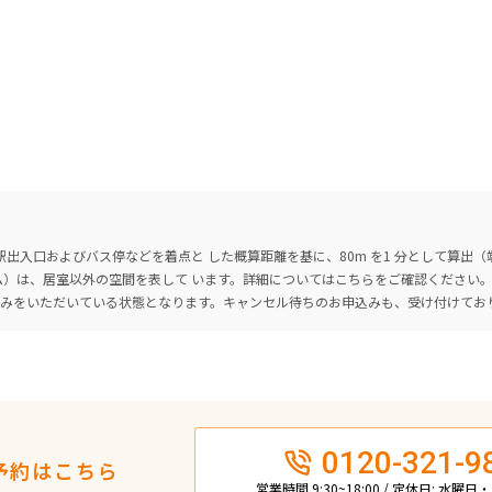
出入口およびバス停などを着点と した概算距離を基に、80m を1 分として算出
ーム）は、居室以外の空間を表して います。詳細については
こちら
をご確認ください
込みをいただいている状態となります。キャンセル待ちのお申込みも、受け付けてお
0120-321-9
予約はこちら
営業時間 9:30~18:00 / 定休日: 水曜