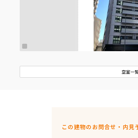
空室一
この建物のお問合せ・内見