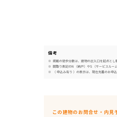
備考
掲載の徒歩分数は、建物の出入口を起点とし駅
間取り表記のN （納戸）やS （サービスル
（ 申込み有り ）の表示は、現在先着のお申
この建物のお問合せ・内見