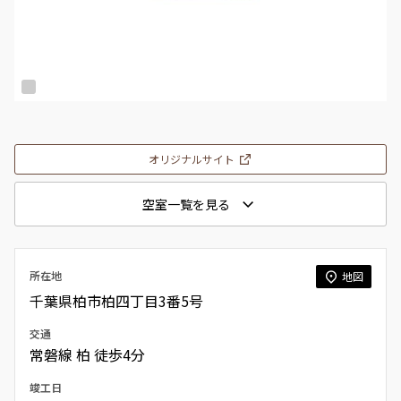
オリジナルサイト
空室一覧を見る
所在地
地図
千葉県柏市柏四丁目3番5号
交通
常磐線 柏 徒歩4分
竣工日