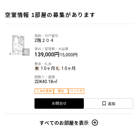
空室情報 1部屋の募集があります
2階
２０４
139,000円
15,000円
1.0ヶ月
1.0ヶ月
2DK
40.18㎡
三井の賃貸
駅近
ペット可
追加
お問合せ
すべてのお部屋を表示