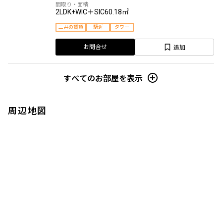
2LDK+WIC＋SIC
60.18㎡
三井の賃貸
駅近
タワー
追加
お問合せ
すべてのお部屋を表示
周辺地図