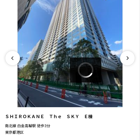
ＳＨＩＲＯＫＡＮＥ Ｔｈｅ ＳＫＹ Ｅ棟
南北線
白金高輪駅
徒歩
3
分
東京都港区