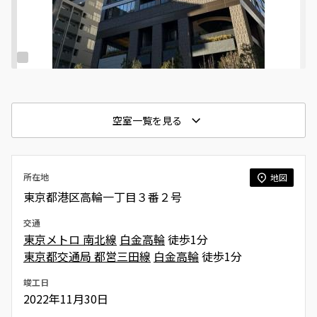
空室一覧を見る
所在地
地図
東京都港区高輪一丁目３番２号
交通
東京メトロ 南北線
白金高輪
徒歩1分
東京都交通局 都営三田線
白金高輪
徒歩1分
竣工日
2022年11月30日