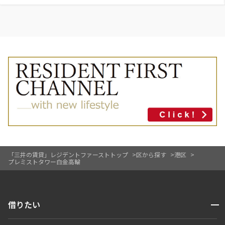
「三井の賃貸」レジデントファーストトップ
区から探す
港区
プレミストタワー白金高輪
開閉
借りたい
検索する