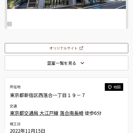
オリジナルサイト
空室一覧を見る
所在地
地図
東京都新宿区西落合一丁目１９－７
交通
東京都交通局 大江戸線
落合南長崎
徒歩6分
竣工日
2022年11月15日