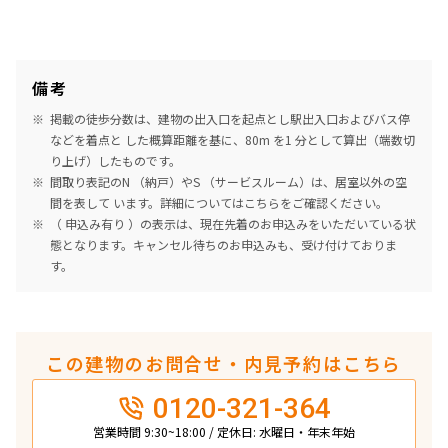
備考
掲載の徒歩分数は、建物の出入口を起点とし駅出入口およびバス停
などを着点と した概算距離を基に、80m を1 分として算出（端数切
り上げ）したものです。
間取り表記のN （納戸）やS （サービスルーム）は、居室以外の空
間を表して います。詳細については
こちら
をご確認ください。
（ 申込み有り ）の表示は、現在先着のお申込みをいただいている状
態となります。キャンセル待ちのお申込みも、受け付けておりま
す。
この建物のお問合せ・内見予約はこちら
0120-321-364
営業時間 9:30~18:00 / 定休日: 水曜日・年末年始