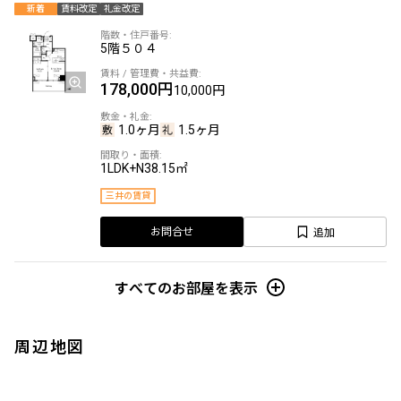
新着
賃料改定
礼金改定
5階
５０４
178,000円
10,000円
1.0ヶ月
1.5ヶ月
1LDK+N
38.15㎡
三井の賃貸
追加
お問合せ
すべてのお部屋を表示
周辺地図