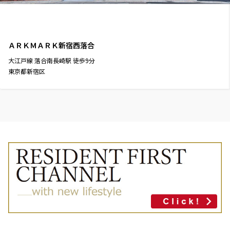
ＡＲＫＭＡＲＫ新宿西落合
大江戸線
落合南長崎駅
徒歩
9
分
東京都新宿区