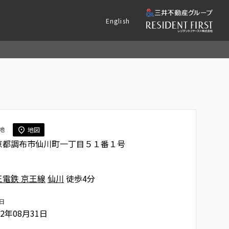
English
地
地図
京都調布市仙川町一丁目５１番１号
王電鉄 京王線
仙川
徒歩4分
日
22年08月31日