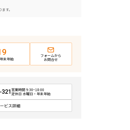
。
ります。
19
フォームから
日・年末年始
お問合せ
営業時間 9:30~18:00
-321
定休日 水曜日・年末年始
サービス詳細