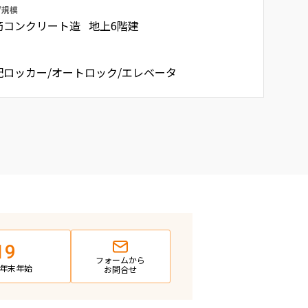
/規模
筋コンクリート造 地上6階建
配ロッカー/オートロック/エレベータ
19
フォームから
日・年末年始
お問合せ