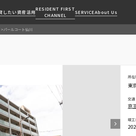
RESIDENT FIRST
貸したい
資産活用
SERVICE
About Us
CHANNEL
パールコート仙川
検索する
こだわりから探す
レジデントファーストについて
賃貸運営
販売マンション
NEWS
営業窓口
会社情報
お問い合わせ
お問い合わせ
マンションレポート
会員ページ
人気エリアから探す
こだわり一覧
事業案内
商店街のある暮らし
RESIDENT FIRST
区から探す
プレミアムマンション
MEMBERS登録
所在
採用情報
住まいのコラム
駅・沿線から探す
新築
ご入居・提携サービス
東
ニュースリリース
RESIDENT FIRST
地図から探す
当社限定(港区・渋谷区)
MEMBERS登録
お部屋探しからご契約まで
交通
お問い合わせ
キーワードから探す
当社限定(港区・渋谷区以外)
京
よくあるご質問
三井不動産企画
社宅紹介
竣工
新着情報から探す
分譲賃貸
20
【仲介会社様向け】当社仲介
ニュースから探す
賃料改定
事業部取り扱い物件入居申