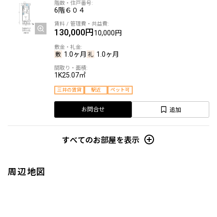
6階
６０４
130,000円
10,000円
1.0ヶ月
1.0ヶ月
1K
25.07㎡
三井の賃貸
駅近
ペット可
追加
お問合せ
すべてのお部屋を表示
周辺地図