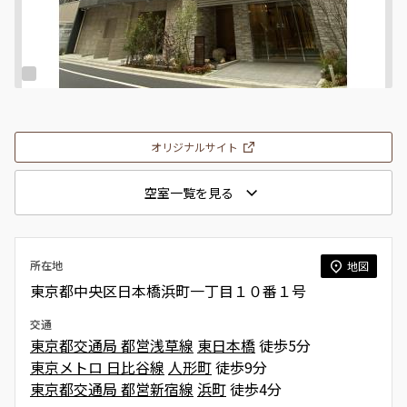
オリジナルサイト
空室一覧を見る
所在地
地図
東京都中央区日本橋浜町一丁目１０番１号
交通
東京都交通局 都営浅草線
東日本橋
徒歩5分
東京メトロ 日比谷線
人形町
徒歩9分
東京都交通局 都営新宿線
浜町
徒歩4分