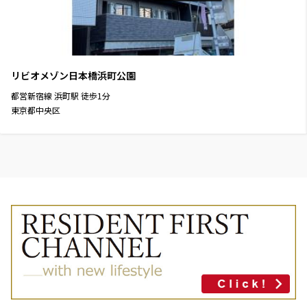
リビオメゾン日本橋浜町公園
都営新宿線
浜町駅
徒歩
1
分
東京都中央区