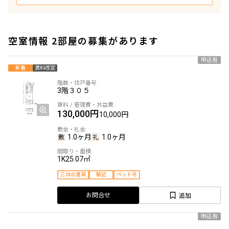
空室情報 2部屋の募集があります
申込有
新着
賃料改定
3階
３０５
130,000円
10,000円
1.0ヶ月
1.0ヶ月
1K
25.07㎡
三井の賃貸
駅近
ペット可
追加
お問合せ
申込有