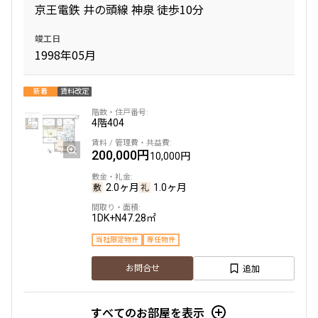
7,000円
三井の賃貸
当社限定物件
専任物件
駅近
ペット可
京王電鉄 井の頭線 神泉 徒歩10分
追加
お問合せ
1.0ヶ月
1.0ヶ月
竣工日
1998年05月
1LDK+N
58.21㎡
賃料改定
礼金改定
三井の賃貸
当社限定物件
専任物件
ペット可
タワー
新着
賃料改定
8階
８１５
追加
お問合せ
4階
404
158,000円
12,000円
200,000円
10,000円
1.0ヶ月
無
15階
１５０１
2.0ヶ月
1.0ヶ月
1DK+Sto+SIC
34.44㎡
261,000円
6,000円
1DK+N
47.28㎡
三井の賃貸
当社限定物件
専任物件
駅近
ペット可
1.0ヶ月
1.0ヶ月
当社限定物件
専任物件
追加
お問合せ
追加
お問合せ
1LDK
53.13㎡
礼金改定
三井の賃貸
当社限定物件
専任物件
ペット可
タワー
すべてのお部屋を表示