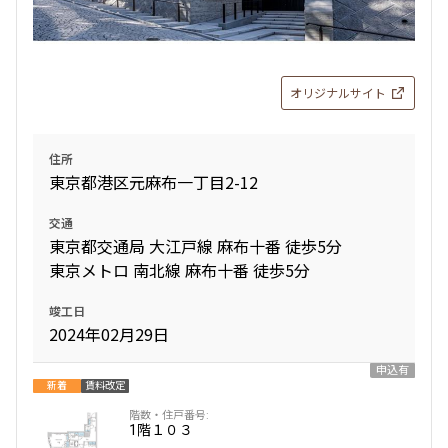
オリジナルサイト
住所
東京都港区元麻布一丁目2-12
交通
東京都交通局 大江戸線 麻布十番 徒歩5分
東京メトロ 南北線 麻布十番 徒歩5分
竣工日
2024年02月29日
申込有
新着
賃料改定
1階
１０３