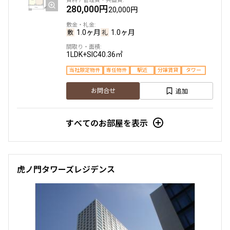
280,000円
20,000円
1.0ヶ月
1.0ヶ月
1LDK+SIC
40.36㎡
当社限定物件
専任物件
駅近
分譲賃貸
タワー
追加
お問合せ
すべてのお部屋を表示
虎ノ門タワーズレジデンス