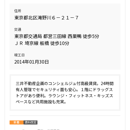
住所
東京都北区滝野川６－２１－７
交通
東京都交通局 都営三田線 西巣鴨 徒歩5分
ＪＲ 埼京線 板橋 徒歩10分
竣工日
2014年01月30日
三井不動産企画のコンシェルジュ付高級賃貸。24時間
有人管理でセキュリティ面も安心。１階にドラッグス
トアがあり便利。ラウンジ・フィットネス・キッズス
ペースなど共用施設も充実。
新着
賃料改定