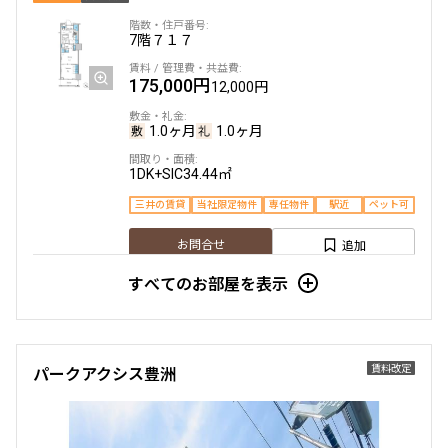
7階
７１７
175,000円
12,000円
1.0ヶ月
1.0ヶ月
1DK+SIC
34.44㎡
三井の賃貸
当社限定物件
専任物件
駅近
ペット可
追加
お問合せ
すべてのお部屋を表示
新着
賃料改定
12階
１２０２
賃料改定
パークアクシス豊洲
600,000円
18,000円
1.0ヶ月
1.0ヶ月