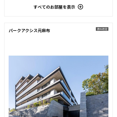
すべてのお部屋を表示
追加
お問合せ
賃料改定
パークアクシス元麻布