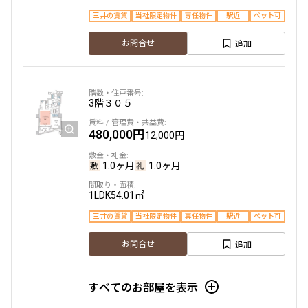
三井の賃貸
当社限定物件
専任物件
駅近
ペット可
追加
お問合せ
3階
３０５
480,000円
12,000円
1.0ヶ月
1.0ヶ月
1LDK
54.01㎡
三井の賃貸
当社限定物件
専任物件
駅近
ペット可
追加
お問合せ
すべてのお部屋を表示