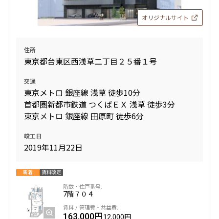
オリジナルサイト
住所
東京都台東区西浅草二丁目２５番１号
交通
東京メトロ 銀座線 浅草 徒歩10分
首都圏新都市鉄道 つくばＥＸ 浅草 徒歩3分
東京メトロ 銀座線 田原町 徒歩6分
竣工日
2019年11月22日
新着
賃料改定
7階
７０４
163,000円
12,000円