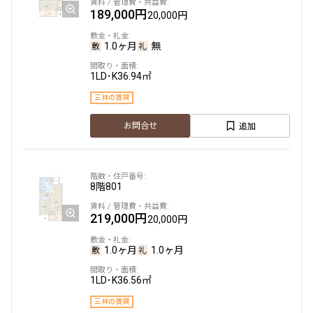
189,000円
20,000円
1.0ヶ月
無
1LD･K
36.94㎡
三井の賃貸
追加
お問合せ
8階
801
219,000円
20,000円
1.0ヶ月
1.0ヶ月
1LD･K
36.56㎡
三井の賃貸