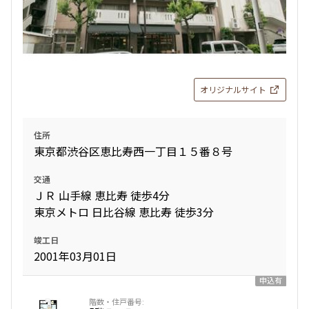
オリジナルサイト
住所
東京都渋谷区恵比寿西一丁目１５番８号
交通
ＪＲ 山手線 恵比寿 徒歩4分
東京メトロ 日比谷線 恵比寿 徒歩3分
竣工日
2001年03月01日
申込有