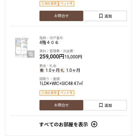
三井の賃貸
ペット可
追加
お問合せ
4階
４０６
259,000円
15,000円
1.0ヶ月
1.0ヶ月
1LDK+WIC+SIC
48.47㎡
三井の賃貸
ペット可
追加
お問合せ
すべてのお部屋を表示