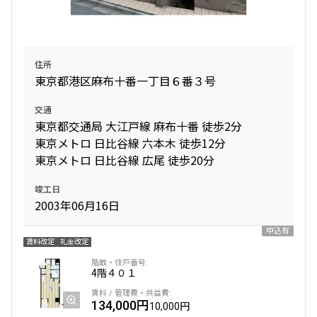
住所
東京都港区麻布十番一丁目６番３号
交通
東京都交通局 大江戸線 麻布十番 徒歩2分
東京メトロ 日比谷線 六本木 徒歩12分
東京メトロ 日比谷線 広尾 徒歩20分
竣工日
2003年06月16日
申込有
賃料改定
礼金改定
4階
４０１
134,000円
10,000円