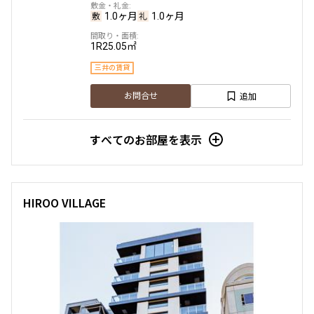
1.0ヶ月
1.0ヶ月
1R
25.05㎡
三井の賃貸
追加
お問合せ
すべてのお部屋を表示
HIROO VILLAGE