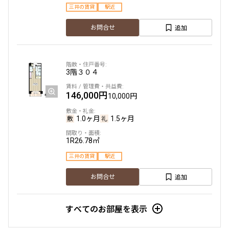
三井の賃貸
駅近
追加
お問合せ
3階
３０４
146,000円
10,000円
1.0ヶ月
1.5ヶ月
1R
26.78㎡
三井の賃貸
駅近
追加
お問合せ
すべてのお部屋を表示