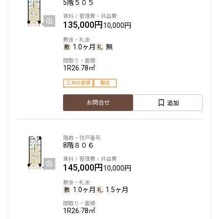
5階
５０５
135,000円
10,000円
1.0ヶ月
無
1R
26.78㎡
三井の賃貸
駅近
追加
お問合せ
8階
８０６
145,000円
10,000円
1.0ヶ月
1.5ヶ月
1R
26.78㎡