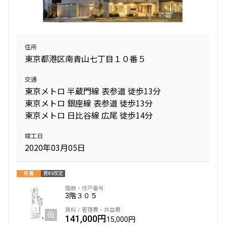
住所
東京都港区南青山七丁目１０番５
交通
東京メトロ 半蔵門線 表参道 徒歩13分
東京メトロ 銀座線 表参道 徒歩13分
東京メトロ 日比谷線 広尾 徒歩14分
竣工日
2020年03月05日
新着
賃料改定
3階
３０５
141,000円
15,000円