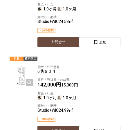
1.0ヶ月
1.0ヶ月
Studio+WIC
24.58㎡
三井の賃貸
追加
お問合せ
新着
賃料改定
6階
６０４
142,000円
15,000円
1.0ヶ月
1.0ヶ月
Studio+WIC
24.99㎡
三井の賃貸