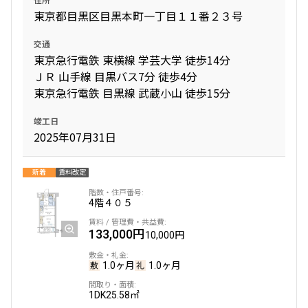
東京都目黒区目黒本町一丁目１１番２３号
交通
東京急行電鉄 東横線 学芸大学 徒歩14分
ＪＲ 山手線 目黒バス7分 徒歩4分
東京急行電鉄 目黒線 武蔵小山 徒歩15分
竣工日
2025年07月31日
新着
賃料改定
4階
４０５
133,000円
10,000円
1.0ヶ月
1.0ヶ月
1DK
25.58㎡