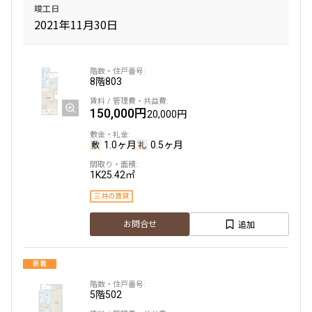
竣工日
2021年11月30日
8階
803
150,000円
20,000円
1.0ヶ月
0.5ヶ月
1K
25.42㎡
三井の賃貸
追加
お問合せ
新着
5階
502