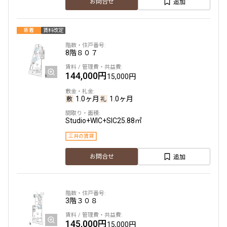
追加
お問合せ
新着
賃料改定
8階
８０７
144,000円
15,000円
1.0ヶ月
1.0ヶ月
Studio+WIC+SIC
25.88㎡
三井の賃貸
追加
お問合せ
3階
３０８
145,000円
15,000円