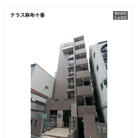
賃料改定
テラス麻布十番
礼金改定