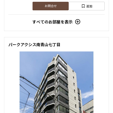
追加
お問合せ
すべてのお部屋を表示
パークアクシス南青山七丁目