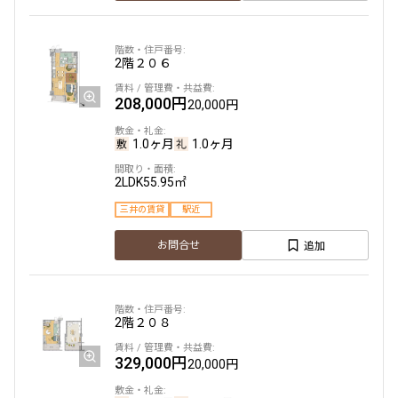
2階
２０６
208,000円
20,000円
1.0ヶ月
1.0ヶ月
2LDK
55.95㎡
三井の賃貸
駅近
追加
お問合せ
2階
２０８
329,000円
20,000円