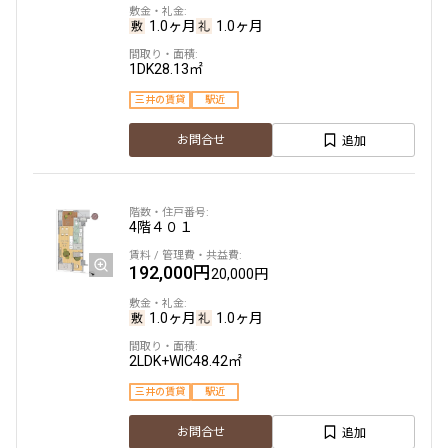
1.0ヶ月
1.0ヶ月
1DK
28.13㎡
三井の賃貸
駅近
追加
お問合せ
4階
４０１
192,000円
20,000円
1.0ヶ月
1.0ヶ月
2LDK+WIC
48.42㎡
三井の賃貸
駅近
追加
お問合せ