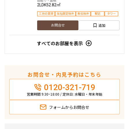
2LDK
52.82㎡
三井の賃貸
当社限定物件
専任物件
駅近
タワー
追加
お問合せ
すべてのお部屋を表示
お問合せ・内見予約はこちら
0120-321-719
営業時間 9:30~18:00 / 定休日: 水曜日・年末年始
フォームから
お問合せ