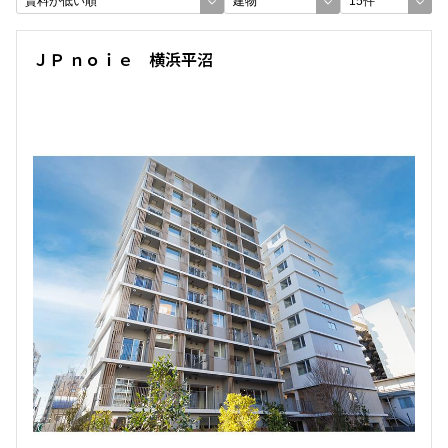
できます
ＪＰ ｎｏｉｅ 横浜平沼
設定あり
検索対象お部屋数
9
件
お部屋を再検索