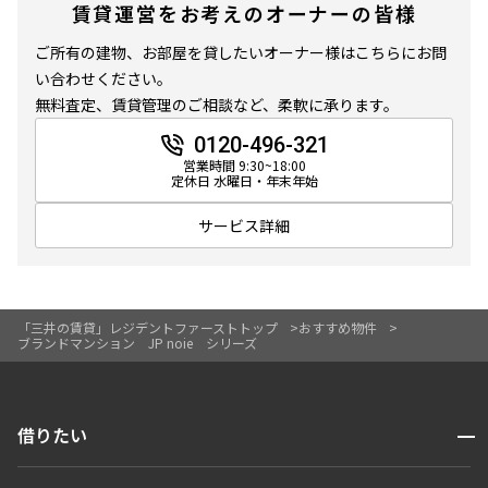
賃貸運営をお考えのオーナーの皆様
ご所有の建物、お部屋を貸したいオーナー様はこちらにお問
い合わせください。
無料査定、賃貸管理のご相談など、柔軟に承ります。
0120-496-321
営業時間 9:30~18:00
定休日 水曜日・年末年始
サービス詳細
「三井の賃貸」レジデントファーストトップ
おすすめ物件
ブランドマンション JP noie シリーズ
開閉
借りたい
検索する