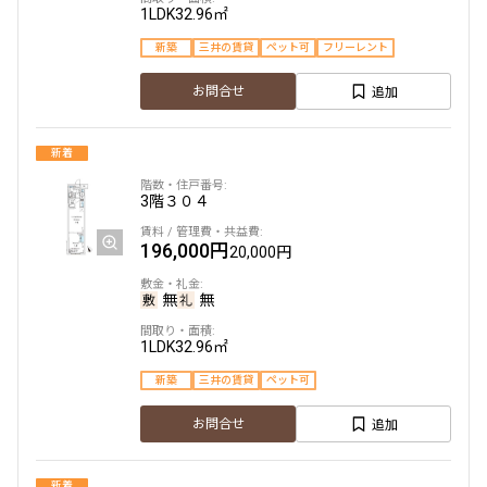
1LDK
32.96㎡
新築
三井の賃貸
ペット可
フリーレント
追加
お問合せ
新着
3階
３０４
196,000円
20,000円
無
無
1LDK
32.96㎡
新築
三井の賃貸
ペット可
追加
お問合せ
新着