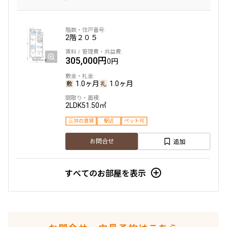
2階
２０５
305,000円
0円
1.0ヶ月
1.0ヶ月
2LDK
51.50㎡
三井の賃貸
駅近
ペット可
追加
お問合せ
すべてのお部屋を表示