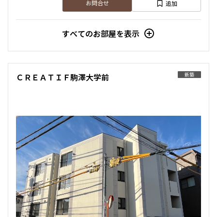
追加
お問合せ
すべてのお部屋を表示
新築
ＣＲＥＡＴＩＦ駒澤大学前