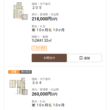
２０５
218,000円
0円
1.0ヶ月
1.0ヶ月
1LDK
41.32㎡
三井の賃貸
追加
お問合せ
新着
賃料改定
３０４
260,000円
0円
1.0ヶ月
1.0ヶ月