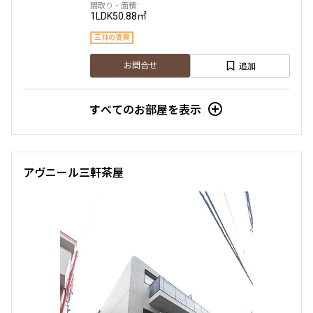
1LDK
50.88㎡
三井の賃貸
追加
お問合せ
すべてのお部屋を表示
アヴニール三軒茶屋