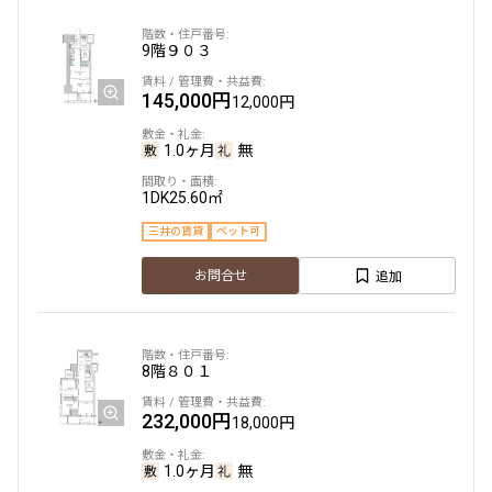
9階
９０３
145,000円
12,000円
1.0ヶ月
無
1DK
25.60㎡
三井の賃貸
ペット可
追加
お問合せ
8階
８０１
232,000円
18,000円
1.0ヶ月
無