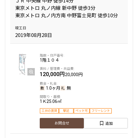
ＪＲ 中央線 中野 徒歩14分
東京メトロ 丸ノ内線 新中野 徒歩3分
東京メトロ 丸ノ内方南 中野富士見町 徒歩10分
間取り
竣工日
1R〜1K
1DK〜1LDK
2019年08月28日
2LDK
3LDK
4LDK〜
専有面積
1階
１０４
120,000円
20,000円
〜
1.0ヶ月
無
築年数
1Ｋ
25.06㎡
指定なし
新築
三井の賃貸
駅近
ペット可
フリーレント
1年以内
3年以内
5年以内
10年以内
追加
お問合せ
15年以内
20年以内
25年以内
30年以内