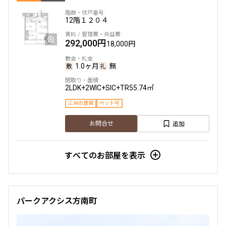
12階
１２０４
292,000円
18,000円
1.0ヶ月
無
2LDK+2WIC+SIC+TR
55.74㎡
三井の賃貸
ペット可
追加
お問合せ
すべてのお部屋を表示
パークアクシス方南町