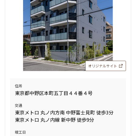
オリジナルサイト
住所
東京都中野区本町五丁目４４番４号
交通
東京メトロ 丸ノ内方南 中野富士見町 徒歩3分
東京メトロ 丸ノ内線 新中野 徒歩9分
竣工日