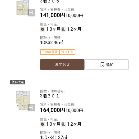
3階
３０５
141,000円
10,000円
1.0ヶ月
1.2ヶ月
1DK
32.46㎡
三井の賃貸
ペット可
追加
お問合せ
賃料改定
3階
３０１
164,000円
10,000円
1.0ヶ月
1.2ヶ月
1LD･K
41.27㎡