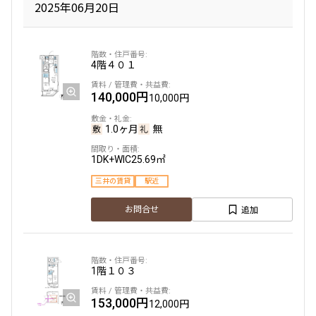
2025年06月20日
4階
４０１
140,000円
10,000円
1.0ヶ月
無
1DK+WIC
25.69㎡
三井の賃貸
駅近
追加
お問合せ
1階
１０３
153,000円
12,000円