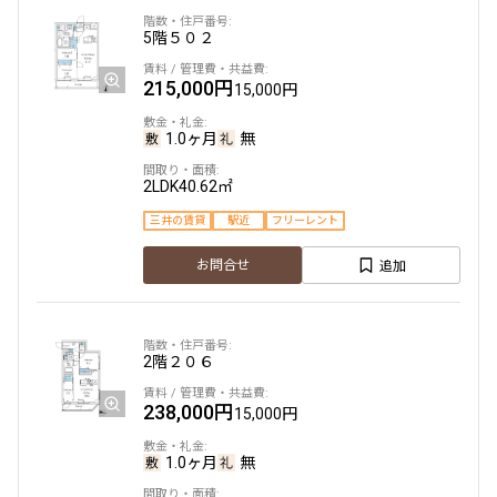
5階
５０２
215,000円
15,000円
1.0ヶ月
無
2LDK
40.62㎡
三井の賃貸
駅近
フリーレント
追加
お問合せ
2階
２０６
238,000円
15,000円
1.0ヶ月
無