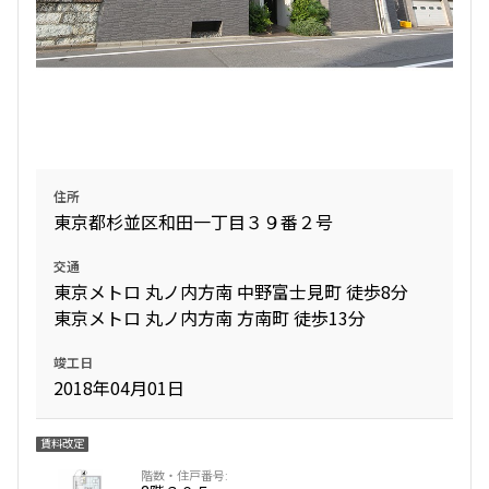
住所
東京都杉並区和田一丁目３９番２号
交通
東京メトロ 丸ノ内方南 中野富士見町 徒歩8分
東京メトロ 丸ノ内方南 方南町 徒歩13分
竣工日
2018年04月01日
賃料改定