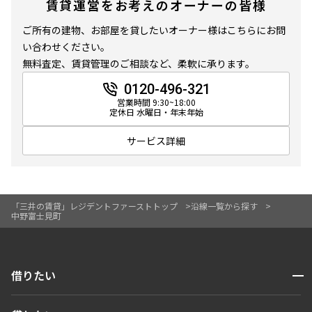
賃貸運営をお考えのオーナーの皆様
ご所有の建物、お部屋を貸したいオーナー様はこちらにお問
い合わせください。
無料査定、賃貸管理のご相談など、柔軟に承ります。
0120-496-321
営業時間 9:30~18:00
定休日 水曜日・年末年始
サービス詳細
「三井の賃貸」レジデントファーストトップ
沿線一覧から探す
中野富士見町
開閉
借りたい
検索する