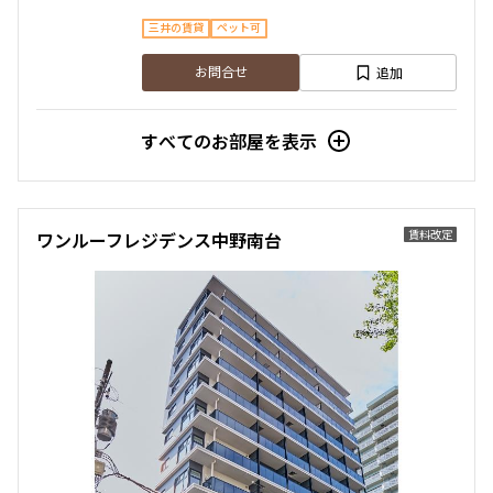
三井の賃貸
ペット可
追加
お問合せ
すべてのお部屋を表示
賃料改定
ワンルーフレジデンス中野南台