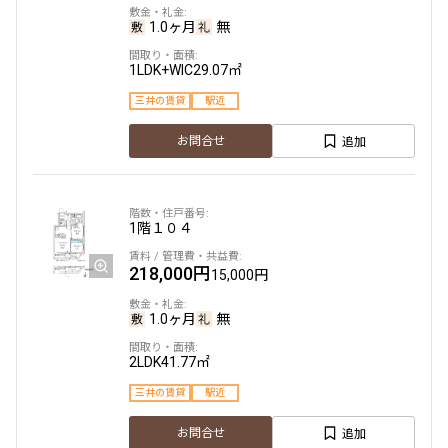
1.0ヶ月
無
1LDK+WIC
29.07㎡
三井の賃貸
駅近
追加
お問合せ
1階
１０４
218,000円
15,000円
1.0ヶ月
無
2LDK
41.77㎡
三井の賃貸
駅近
追加
お問合せ