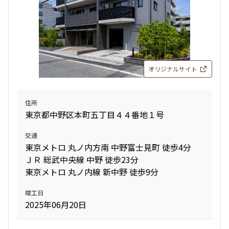
オリジナルサイト
住所
東京都中野区本町五丁目４４番地１号
交通
東京メトロ 丸ノ内方南 中野富士見町 徒歩4分
ＪＲ 総武中央線 中野 徒歩23分
東京メトロ 丸ノ内線 新中野 徒歩9分
竣工日
2025年06月20日