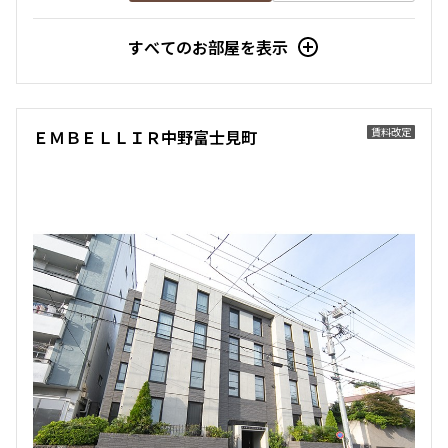
すべてのお部屋を表示
賃料改定
ＥＭＢＥＬＬＩＲ中野富士見町