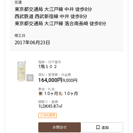
交通
東京都交通局 大江戸線 中井 徒歩8分
西武鉄道 西武新宿線 中井 徒歩8分
東京都交通局 大江戸線 落合南長崎 徒歩8分
竣工日
2017年06月23日
1階
１０２
164,000円
9,000円
1.0ヶ月
1.0ヶ月
1LDK
45.87㎡
三井の賃貸
追加
お問合せ