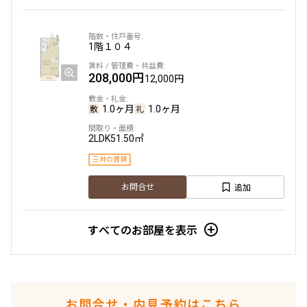
1階
１０４
208,000円
12,000円
1.0ヶ月
1.0ヶ月
2LDK
51.50㎡
三井の賃貸
追加
お問合せ
すべてのお部屋を表示
お問合せ・内見予約はこちら