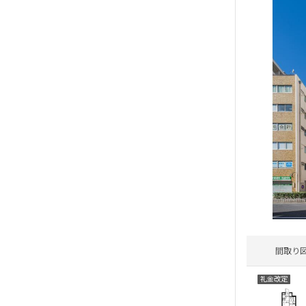
間取り
礼金改定