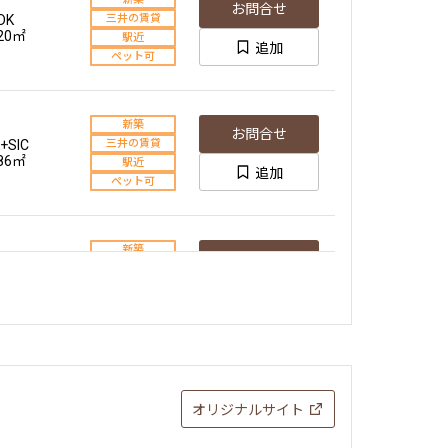
お問合せ
DK
三井の賃貸
.20㎡
駅近
追加
ペット可
新築
お問合せ
+SIC
三井の賃貸
.86㎡
駅近
追加
ペット可
新築
お問合せ
+SIC
三井の賃貸
.83㎡
駅近
追加
ペット可
新築
お問合せ
+SIC
三井の賃貸
オリジナルサイト
.86㎡
駅近
追加
ペット可