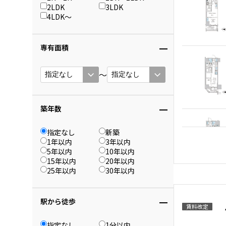
2LDK
3LDK
4LDK〜
専有面積
〜
築年数
指定なし
新築
1年以内
3年以内
5年以内
10年以内
15年以内
20年以内
25年以内
30年以内
駅から徒歩
賃料改定
指定なし
1分以内