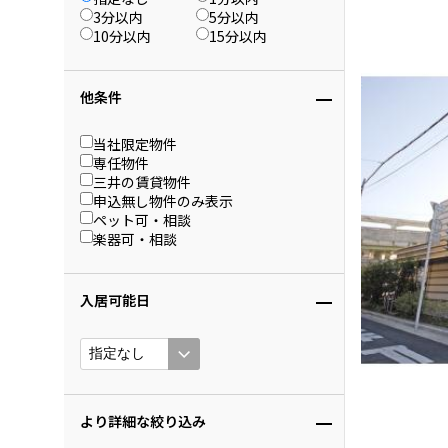
3分以内
5分以内
10分以内
15分以内
他条件
当社限定物件
専任物件
三井の賃貸物件
申込無し物件のみ表示
ペット可・相談
楽器可・相談
入居可能日
より詳細な絞り込み