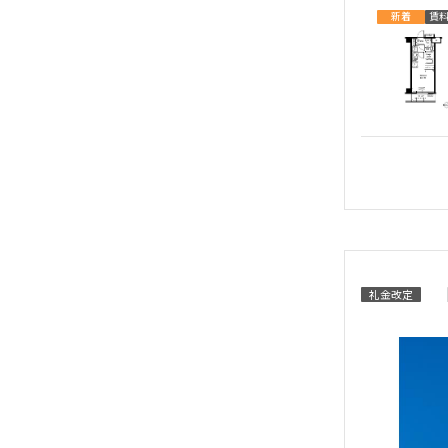
新着
賃
礼金改定