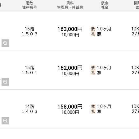
階数
賃料
敷金
間
図
住戸番号
管理費・共益費
礼金
163,000円
15階
1.0ヶ月
1DK
１５０３
無
27
10,000円
162,000円
15階
1.0ヶ月
1DK
１５０１
無
27
10,000円
158,000円
14階
1.0ヶ月
1DK
１４０３
無
27
10,000円