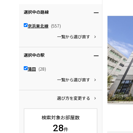
選択中の路線
京浜東北線
(557)
一覧から選び直す
選択中の駅
蒲田
(28)
一覧から選び直す
選び方を変更する
検索対象お部屋数
28
件