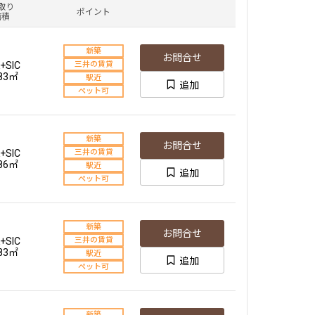
取り
ポイント
面積
新築
お問合せ
+SIC
三井の賃貸
.83㎡
駅近
追加
ペット可
新築
お問合せ
+SIC
三井の賃貸
.86㎡
駅近
追加
ペット可
新築
お問合せ
+SIC
三井の賃貸
.83㎡
駅近
追加
ペット可
新築