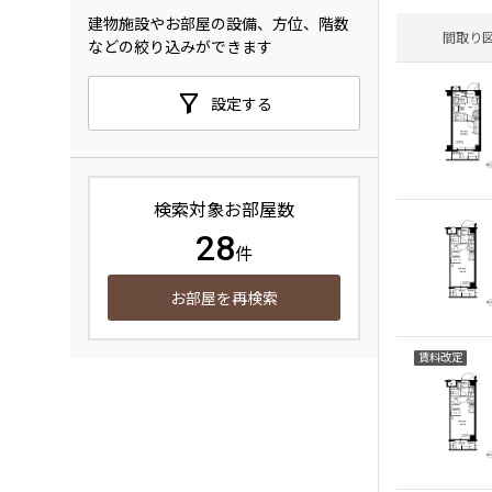
建物施設やお部屋の設備、方位、階数
間取り
などの絞り込みができます
設定する
検索対象お部屋数
28
件
お部屋を再検索
賃料改定