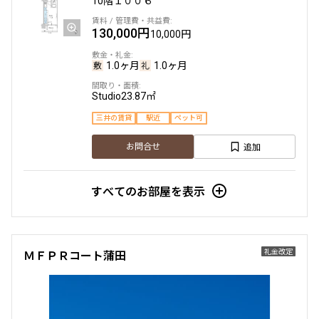
10階
１００６
130,000円
10,000円
1.0ヶ月
1.0ヶ月
Studio
23.87㎡
三井の賃貸
駅近
ペット可
追加
お問合せ
すべてのお部屋を表示
礼金改定
ＭＦＰＲコート蒲田