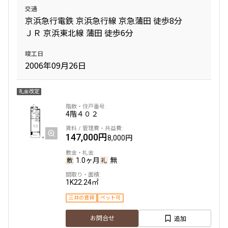
交通
京浜急行電鉄 京浜急行線 京急蒲田 徒歩8分
ＪＲ 京浜東北線 蒲田 徒歩6分
竣工日
2006年09月26日
礼金改定
4階
４０２
147,000円
8,000円
1.0ヶ月
無
1K
22.24㎡
三井の賃貸
ペット可
追加
お問合せ