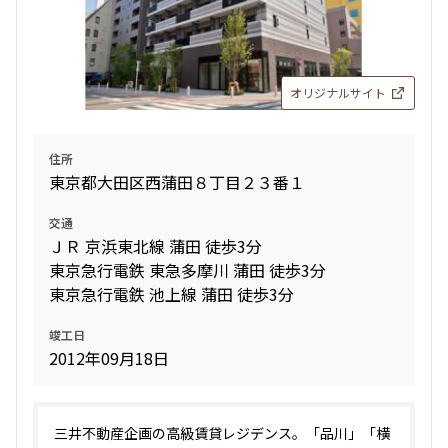
オリジナルサイト
住所
東京都大田区西蒲田８丁目２３番１
交通
ＪＲ 京浜東北線 蒲田 徒歩3分
東京急行電鉄 東急多摩川 蒲田 徒歩3分
東京急行電鉄 池上線 蒲田 徒歩3分
竣工日
2012年09月18日
三井不動産企画の高級賃貸レジデンス。「品川」「横