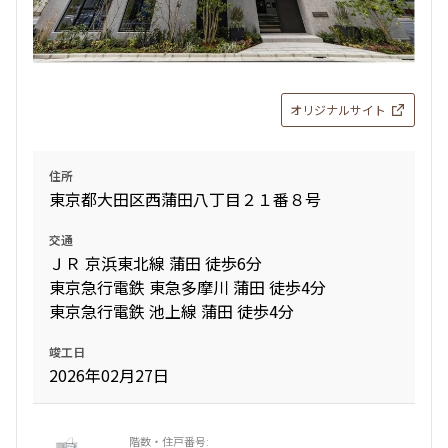
オリジナルサイト
住所
東京都大田区西蒲田八丁目２１番８号
交通
ＪＲ 京浜東北線 蒲田 徒歩6分
東京急行電鉄 東急多摩川 蒲田 徒歩4分
東京急行電鉄 池上線 蒲田 徒歩4分
竣工日
2026年02月27日