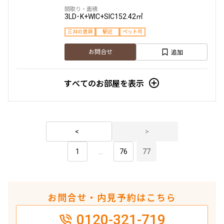
3LD･K+WIC+SIC
152.42㎡
三井の賃貸
駅近
ペット可
追加
お問合せ
すべてのお部屋を表示
1
...
76
77
お問合せ・内見予約はこちら
0120-321-719