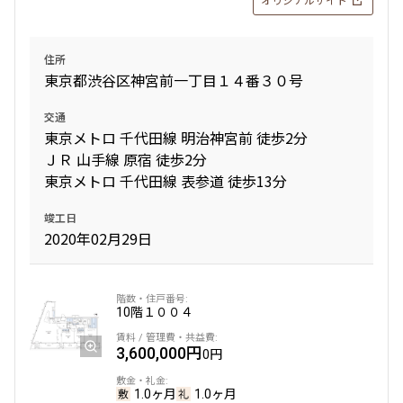
住所
東京都渋谷区神宮前一丁目１４番３０号
交通
東京メトロ 千代田線 明治神宮前 徒歩2分
ＪＲ 山手線 原宿 徒歩2分
東京メトロ 千代田線 表参道 徒歩13分
竣工日
2020年02月29日
10階
１００４
3,600,000円
0円
1.0ヶ月
1.0ヶ月