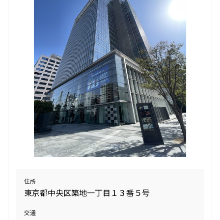
設定する
検索対象お部屋数
4784
件
お部屋を再検索
住所
東京都中央区築地一丁目１３番５号
交通