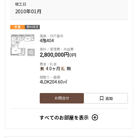
竣工日
2010年01月
新着
賃料改定
4階
404
2,800,000円
0円
4.0ヶ月
無
4LDK
204.60㎡
追加
お問合せ
すべてのお部屋を表示