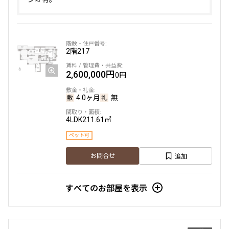
2階
217
2,600,000円
0円
4.0ヶ月
無
4LDK
211.61㎡
ペット可
追加
お問合せ
すべてのお部屋を表示