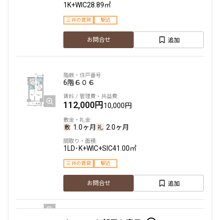
1K+WIC
28.89㎡
三井の賃貸
駅近
追加
お問合せ
6階
６０６
112,000円
10,000円
1.0ヶ月
2.0ヶ月
1LD･K+WIC+SIC
41.00㎡
三井の賃貸
駅近
追加
お問合せ