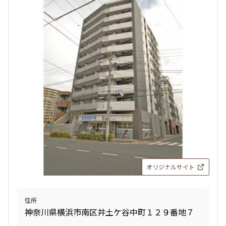
オリジナルサイト
住所
神奈川県横浜市南区井土ケ谷中町１２９番地７