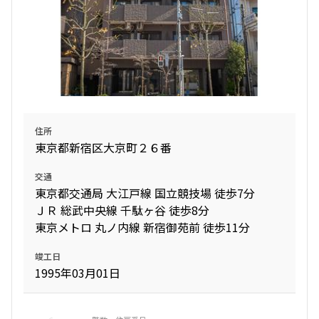
住所
東京都新宿区大京町２６番
交通
東京都交通局 大江戸線 国立競技場 徒歩7分
ＪＲ 総武中央線 千駄ヶ谷 徒歩8分
東京メトロ 丸ノ内線 新宿御苑前 徒歩11分
竣工日
1995年03月01日