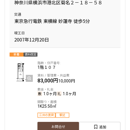
神奈川県横浜市港北区菊名２－１８－５８
交通
東京急行電鉄 東横線 妙蓮寺 徒歩5分
竣工日
2007年12月20日
新着
賃料改定
1階
１０７
83,000円
10,000円
1.0ヶ月
1.0ヶ月
1K
25.50㎡
三井の賃貸
駅近
追加
お問合せ