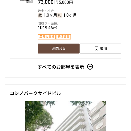
73,000円
5,000円
1.0ヶ月
1.0ヶ月
1R
19.46㎡
三井の賃貸
分譲賃貸
追加
お問合せ
すべてのお部屋を表示
コシノパークサイドビル