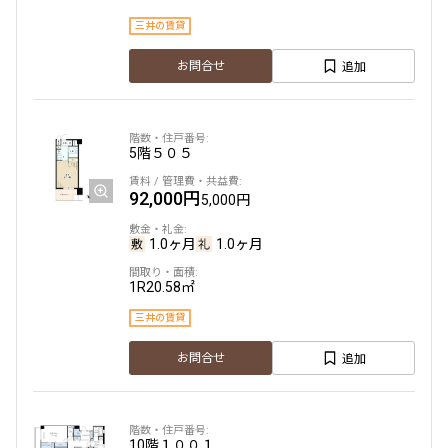
三井の賃貸
追加
お問合せ
5階
５０５
92,000円
5,000円
1.0ヶ月
1.0ヶ月
1R
20.58㎡
三井の賃貸
追加
お問合せ
10階
１００１