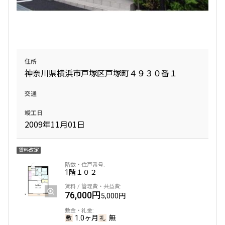
住所
神奈川県横浜市戸塚区戸塚町４９３０番１
交通
竣工日
2009年11月01日
賃料改定
1階
１０２
76,000円
5,000円
1.0ヶ月
無