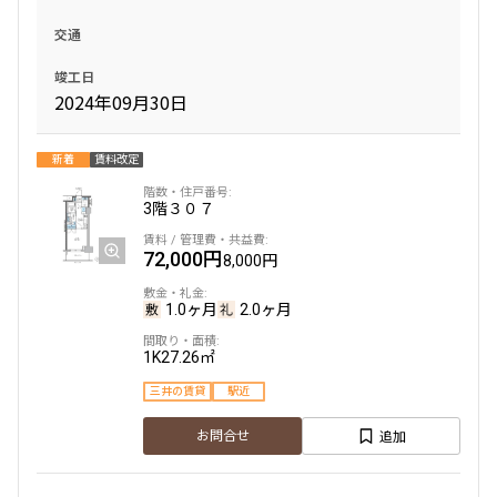
交通
竣工日
2024年09月30日
新着
賃料改定
3階
３０７
72,000円
8,000円
1.0ヶ月
2.0ヶ月
1K
27.26㎡
三井の賃貸
駅近
追加
お問合せ