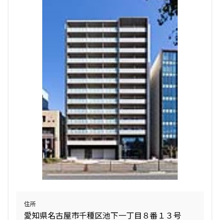
設定する
検索対象お部屋数
4690
件
お部屋を再検索
住所
愛知県名古屋市千種区池下一丁目８番１３号