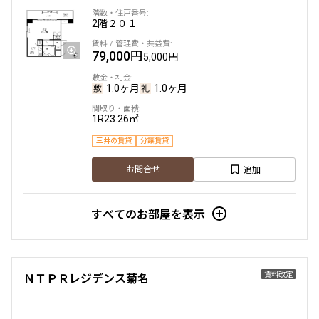
2階
２０１
79,000円
5,000円
1.0ヶ月
1.0ヶ月
1R
23.26㎡
三井の賃貸
分譲賃貸
追加
お問合せ
すべてのお部屋を表示
賃料改定
ＮＴＰＲレジデンス菊名