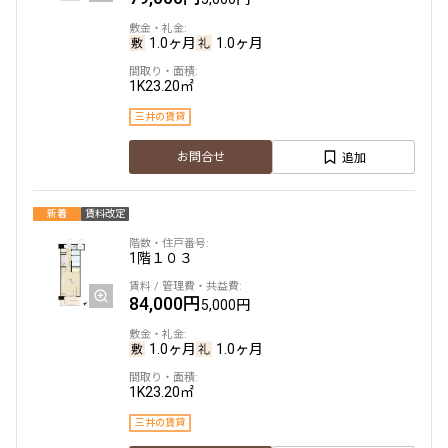
1.0ヶ月
1.0ヶ月
1K
23.20㎡
三井の賃貸
追加
お問合せ
新着
賃料改定
1階
１０３
84,000円
5,000円
1.0ヶ月
1.0ヶ月
1K
23.20㎡
三井の賃貸