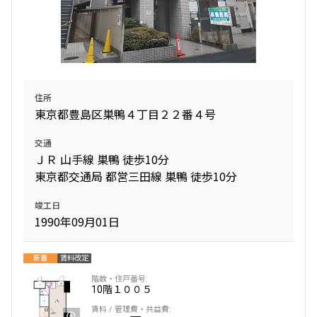
住所
東京都豊島区巣鴨４丁目２２番４号
交通
ＪＲ 山手線 巣鴨 徒歩10分
東京都交通局 都営三田線 巣鴨 徒歩10分
竣工日
1990年09月01日
新着
賃料改定
10階
１００５