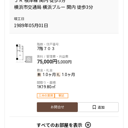
ＪＲ 根岸線 関内 徒歩3分
横浜市交通局 横浜ブルー 関内 徒歩3分
竣工日
1989年05月01日
7階
７０３
75,000円
5,000円
1.0ヶ月
1.0ヶ月
1K
19.80㎡
三井の賃貸
駅近
追加
お問合せ
すべてのお部屋を表示