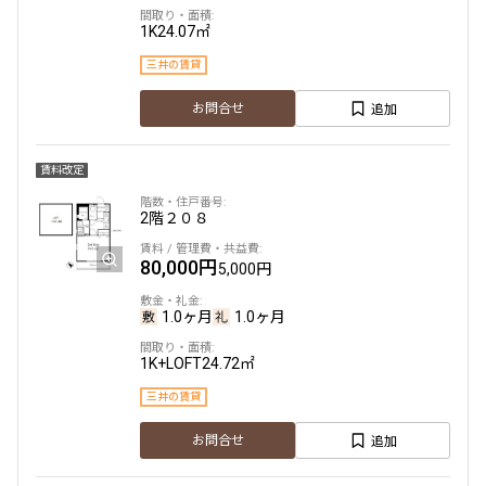
1K
24.07㎡
三井の賃貸
追加
お問合せ
賃料改定
2階
２０８
80,000円
5,000円
1.0ヶ月
1.0ヶ月
1K+LOFT
24.72㎡
三井の賃貸
追加
お問合せ