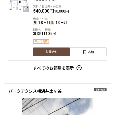
540,000円
10,000円
1.0ヶ月
1.0ヶ月
3LDK
111.35㎡
三井の賃貸
追加
お問合せ
すべてのお部屋を表示
賃料改定
パークアクシス横浜井土ヶ谷