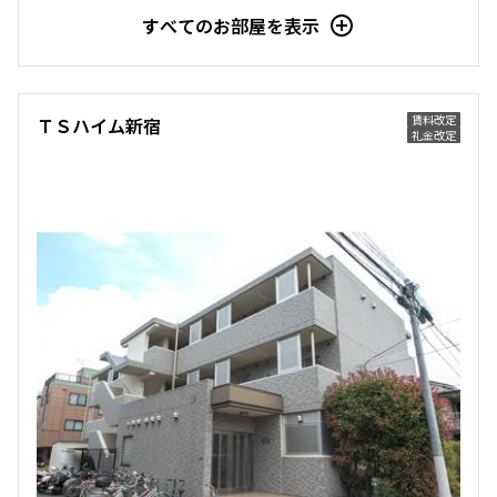
すべてのお部屋を表示
賃料改定
ＴＳハイム新宿
礼金改定