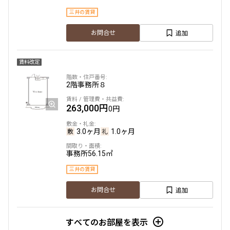
三井の賃貸
追加
お問合せ
賃料改定
2階
事務所８
263,000円
0円
3.0ヶ月
1.0ヶ月
事務所
56.15㎡
三井の賃貸
追加
お問合せ
すべてのお部屋を表示