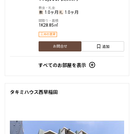
1.0ヶ月
1.0ヶ月
1K
28.85㎡
三井の賃貸
追加
お問合せ
すべてのお部屋を表示
タキミハウス西早稲田