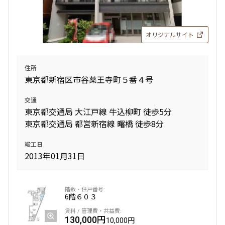
オリジナルサイト
住所
東京都新宿区市谷薬王寺町５番４号
交通
東京都交通局 大江戸線 牛込柳町 徒歩5分
東京都交通局 都営新宿線 曙橋 徒歩8分
竣工日
2013年01月31日
6階
６０３
130,000円
10,000円