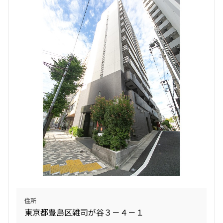
住所
東京都豊島区雑司が谷３－４－１