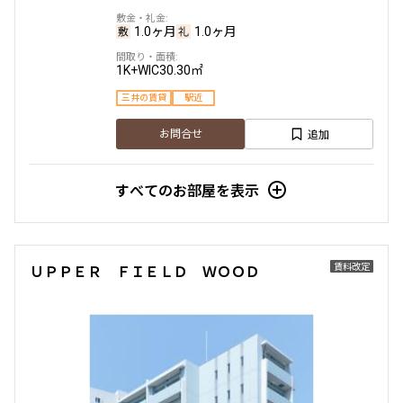
1.0ヶ月
1.0ヶ月
1K+WIC
30.30㎡
三井の賃貸
駅近
追加
お問合せ
すべてのお部屋を表示
賃料改定
ＵＰＰＥＲ ＦＩＥＬＤ ＷＯＯＤ