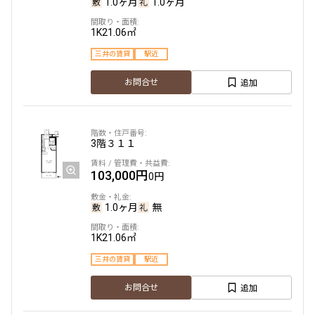
1.0ヶ月
1.0ヶ月
1K
21.06㎡
三井の賃貸
駅近
追加
お問合せ
3階
３１１
103,000円
0円
1.0ヶ月
無
1K
21.06㎡
三井の賃貸
駅近
追加
お問合せ