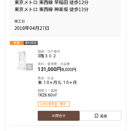
東京メトロ 東西線 早稲田 徒歩12分
東京メトロ 東西線 神楽坂 徒歩13分
竣工日
2018年04月27日
新着
賃料改定
3階
３０２
131,000円
8,000円
1.0ヶ月
1.0ヶ月
1K
26.60㎡
三井の賃貸
駅近
追加
お問合せ