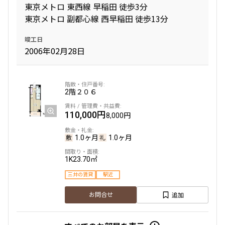
東京メトロ 東西線 早稲田 徒歩3分
東京メトロ 副都心線 西早稲田 徒歩13分
竣工日
2006年02月28日
2階
２０６
110,000円
8,000円
1.0ヶ月
1.0ヶ月
1K
23.70㎡
三井の賃貸
駅近
追加
お問合せ