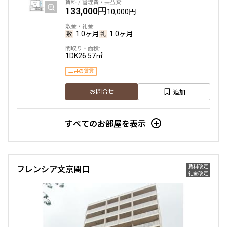
133,000円
10,000円
1.0ヶ月
1.0ヶ月
1DK
26.57㎡
三井の賃貸
追加
お問合せ
すべてのお部屋を表示
賃料改定
フレンシア文京関口
礼金改定