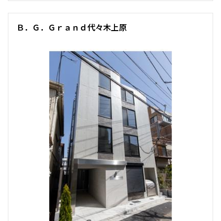
Ｂ．Ｇ．Ｇｒａｎｄ代々木上原