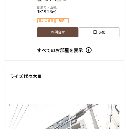
1K
19.23㎡
三井の賃貸
駅近
追加
お問合せ
すべてのお部屋を表示
ライズ代々木Ⅲ