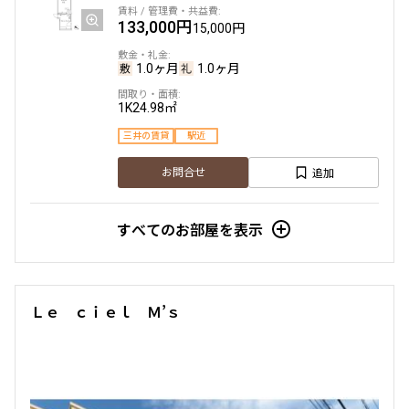
133,000円
15,000円
1.0ヶ月
1.0ヶ月
1K
24.98㎡
三井の賃貸
駅近
追加
お問合せ
すべてのお部屋を表示
Ｌｅ ｃｉｅｌ Ｍ’ｓ