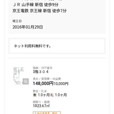
ＪＲ 山手線 新宿 徒歩9分
京王電鉄 京王線 新宿 徒歩7分
竣工日
2016年01月29日
ネット利用料無料です。
3階
３０４
148,000円
10,000円
1.0ヶ月
1.0ヶ月
1R
23.67㎡
三井の賃貸
駅近