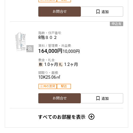
追加
お問合せ
申込有
8階
８０２
164,000円
10,000円
1.0ヶ月
1.2ヶ月
1DK
25.06㎡
三井の賃貸
駅近
追加
お問合せ
すべてのお部屋を表示