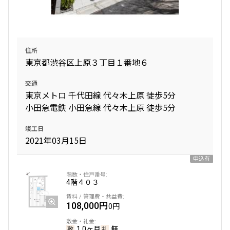
住所
東京都渋谷区上原３丁目１番地６
交通
東京メトロ 千代田線 代々木上原 徒歩5分
小田急電鉄 小田急線 代々木上原 徒歩5分
竣工日
2021年03月15日
申込有
4階
４０３
108,000円
0円
1.0ヶ月
無