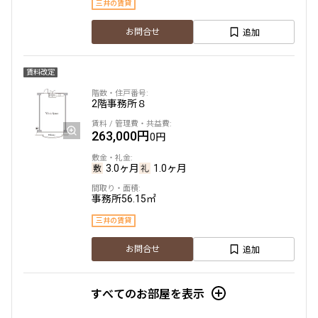
三井の賃貸
追加
お問合せ
賃料改定
2階
事務所８
263,000円
0円
3.0ヶ月
1.0ヶ月
事務所
56.15㎡
三井の賃貸
追加
お問合せ
すべてのお部屋を表示