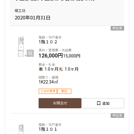
竣工日
2020年01月31日
申込有
1階
１０２
126,000円
15,000円
1.0ヶ月
1.0ヶ月
1K
22.34㎡
三井の賃貸
駅近
追加
お問合せ
申込有
1階
１０１