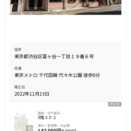
住所
東京都渋谷区富ヶ谷一丁目１９番６号
交通
東京メトロ 千代田線 代々木公園 徒歩6分
竣工日
2022年11月15日
申込有
3階
３０２
142,000円