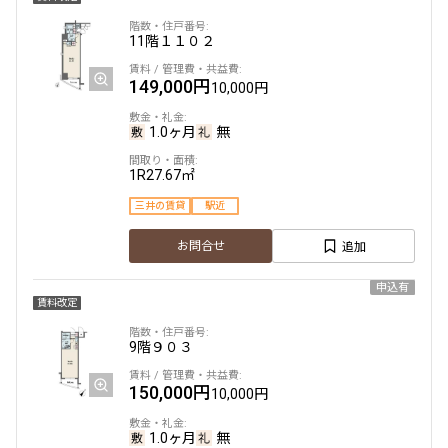
11階
１１０２
149,000円
10,000円
1.0ヶ月
無
1R
27.67㎡
三井の賃貸
駅近
追加
お問合せ
申込有
賃料改定
9階
９０３
150,000円
10,000円
1.0ヶ月
無