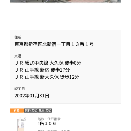
住所
東京都新宿区北新宿一丁目１３番１号
交通
ＪＲ 総武中央線 大久保 徒歩8分
ＪＲ 山手線 新宿 徒歩17分
ＪＲ 山手線 新大久保 徒歩12分
竣工日
2002年01月31日
新着
賃料改定
礼金改定
1階
１０６