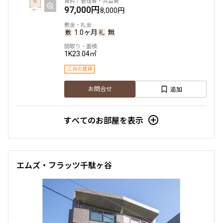
97,000円
8,000円
1.0ヶ月
無
1K
23.04㎡
三井の賃貸
追加
お問合せ
すべてのお部屋を表示
エムズ・フラッツ千駄ヶ谷