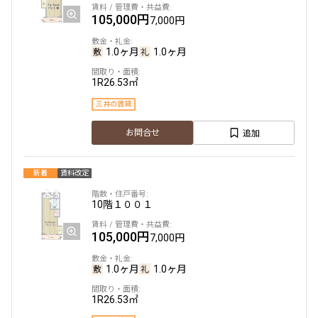
105,000円
7,000円
1.0ヶ月
1.0ヶ月
1R
26.53㎡
三井の賃貸
追加
お問合せ
新着
賃料改定
10階
１００１
105,000円
7,000円
1.0ヶ月
1.0ヶ月
1R
26.53㎡