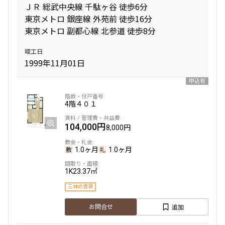
ＪＲ 総武中央線 千駄ヶ谷 徒歩6分
東京メトロ 銀座線 外苑前 徒歩16分
東京メトロ 副都心線 北参道 徒歩8分
竣工日
1999年11月01日
申込有
4階
４０１
104,000円
8,000円
1.0ヶ月
1.0ヶ月
1K
23.37㎡
三井の賃貸
追加
お問合せ