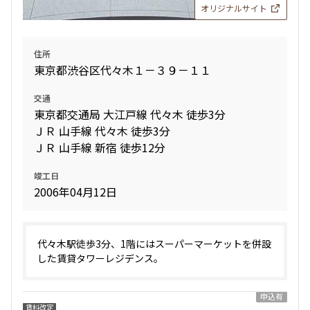
オリジナルサイト
住所
東京都渋谷区代々木１－３９－１１
交通
東京都交通局 大江戸線 代々木 徒歩3分
ＪＲ 山手線 代々木 徒歩3分
ＪＲ 山手線 新宿 徒歩12分
竣工日
2006年04月12日
代々木駅徒歩3分、1階にはスーパーマーケットを併設
した賃貸タワーレジデンス。
申込有
賃料改定