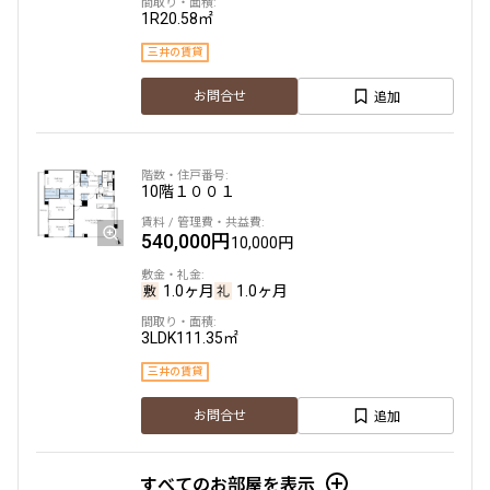
1R
20.58㎡
設定する
三井の賃貸
追加
お問合せ
検索対象お部屋数
162
10階
１００１
件
540,000円
10,000円
お部屋を再検索
1.0ヶ月
1.0ヶ月
3LDK
111.35㎡
三井の賃貸
追加
お問合せ
すべてのお部屋を表示