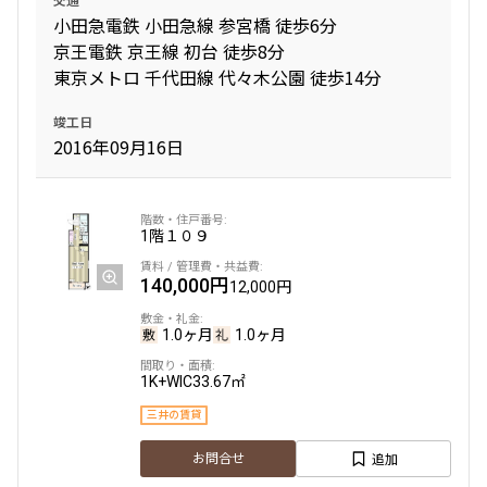
小田急電鉄 小田急線 参宮橋 徒歩6分
京王電鉄 京王線 初台 徒歩8分
東京メトロ 千代田線 代々木公園 徒歩14分
竣工日
2016年09月16日
1階
１０９
140,000円
12,000円
1.0ヶ月
1.0ヶ月
1K+WIC
33.67㎡
三井の賃貸
追加
お問合せ