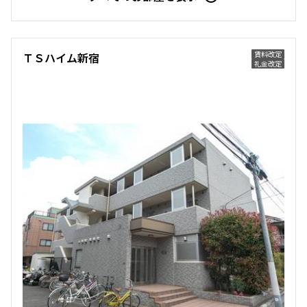
賃料改定
ＴＳハイム新宿
礼金改定