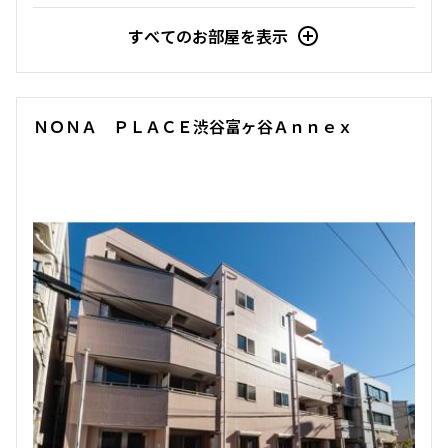
すべてのお部屋を表示
ＮＯＮＡ ＰＬＡＣＥ渋谷富ヶ谷Ａｎｎｅｘ