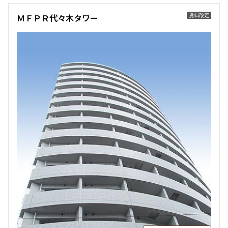
賃料改定
ＭＦＰＲ代々木タワー